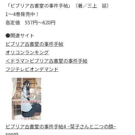
「ビブリア古書堂の事件手帖」（著／三上 延）
1～4巻発売中！
各定価 557円～620円
●関連サイト
ビブリア古書堂の事件手帖
オリコンランキング
＜ドラマ＞ビブリア古書堂の事件手帖
フジテレビオンデマンド
ビブリア古書堂の事件手帖4 ~栞子さんと二つの顔~
599円