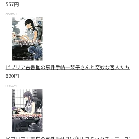
557円
ビブリア古書堂の事件手帖―栞子さんと奇妙な客人たち
620円
ビブリア古書堂の事件手帖(1) (角川コミックス・エース)