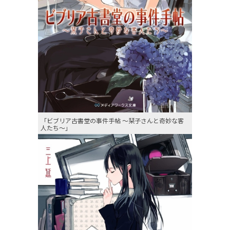
「ビブリア古書堂の事件手帖 〜栞子さんと奇妙な客
人たち〜」