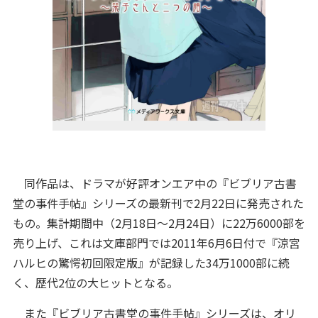
同作品は、ドラマが好評オンエア中の『ビブリア古書
堂の事件手帖』シリーズの最新刊で2月22日に発売された
もの。集計期間中（2月18日～2月24日）に22万6000部を
売り上げ、これは文庫部門では2011年6月6日付で『涼宮
ハルヒの驚愕初回限定版』が記録した34万1000部に続
く、歴代2位の大ヒットとなる。
また『ビブリア古書堂の事件手帖』シリーズは、オリ