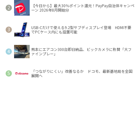
【今日から】最大30％ポイント還元！PayPay自治体キャンペ
ーン 2026年8月開始分
USB-Cだけで使える9.2型サブディスプレイ登場 HDMI不要
でPCケース内にも設置可能
熊本にエアコン300台即日納品、ビックカメラに称賛「大フ
ァインプレー」
「つながりにくい」改善なるか ドコモ、最新基地局を全国
展開へ