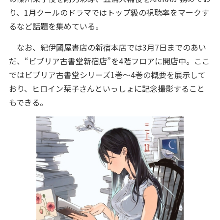
り、1月クールのドラマではトップ級の視聴率をマークす
るなど話題を集めている。
なお、紀伊國屋書店の新宿本店では3月7日までのあい
だ、“ビブリア古書堂新宿店”を4階フロアに開店中。ここ
ではビブリア古書堂シリーズ1巻～4巻の概要を展示して
おり、ヒロイン栞子さんといっしょに記念撮影すること
もできる。