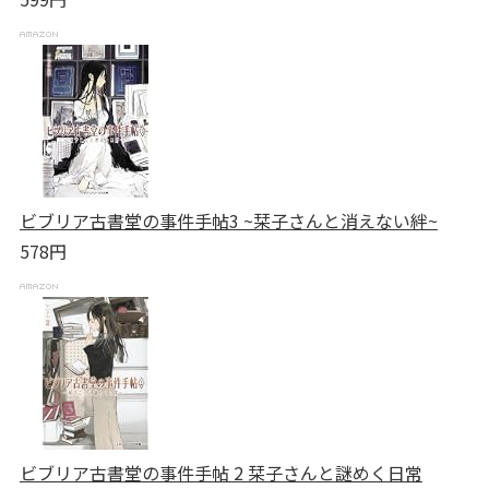
ビブリア古書堂の事件手帖3 ~栞子さんと消えない絆~
578円
ビブリア古書堂の事件手帖 2 栞子さんと謎めく日常