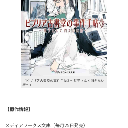
「ビブリア古書堂の事件手帖3 ～栞子さんと消えない
絆～」
【原作情報】
メディアワークス文庫（毎月25日発売）