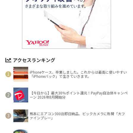
アクセスランキング
iPhoneケース、卒業しました。これからは最高に使いやすい
「iPhoneバック」で生きていきます。
【今日から】最大30％ポイント還元！PayPay自治体キャンペ
ーン 2026年8月開始分
熊本にエアコン300台即日納品、ビックカメラに称賛「大フ
ァインプレー」