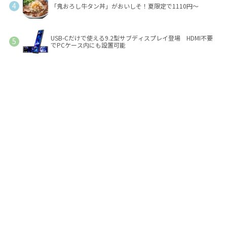
「鬼おろし牛タン丼」がおいしそ！夏限定で1110円～
USB-Cだけで使える9.2型サブディスプレイ登場 HDMI不要
でPCケース内にも設置可能