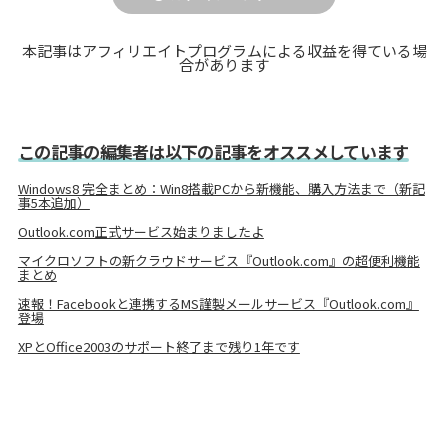
本記事はアフィリエイトプログラムによる収益を得ている場
合があります
この記事の編集者は以下の記事をオススメしています
Windows8 完全まとめ：Win8搭載PCから新機能、購入方法まで（新記
事5本追加）
Outlook.com正式サービス始まりましたよ
マイクロソフトの新クラウドサービス『Outlook.com』の超便利機能
まとめ
速報！Facebookと連携するMS謹製メールサービス『Outlook.com』
登場
XPとOffice2003のサポート終了まで残り1年です