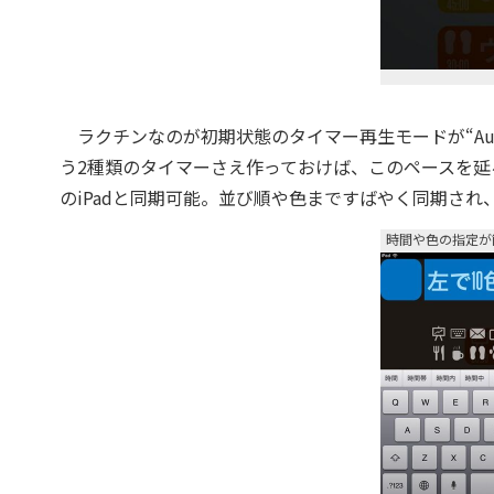
ラクチンなのが初期状態のタイマー再生モードが“Auto
う2種類のタイマーさえ作っておけば、このペースを延々と
のiPadと同期可能。並び順や色まですばやく同期され
時間や色の指定が