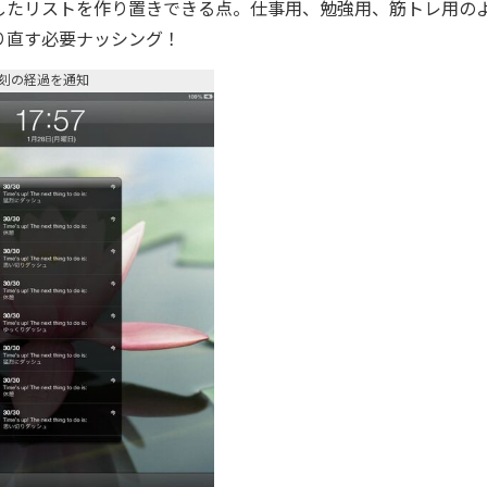
たリストを作り置きできる点。仕事用、勉強用、筋トレ用の
り直す必要ナッシング！
刻の経過を通知