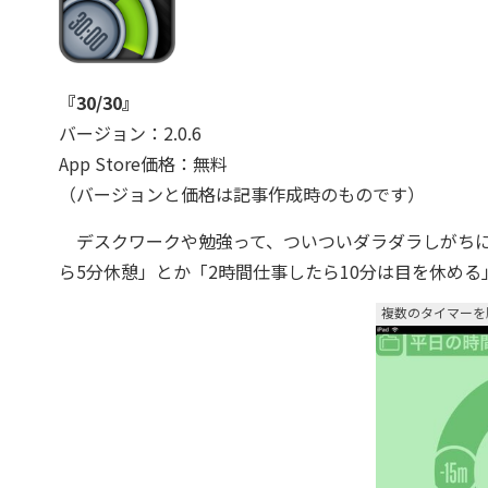
『30/30』
バージョン：2.0.6
App Store価格：無料
（バージョンと価格は記事作成時のものです）
デスクワークや勉強って、ついついダラダラしがちにな
ら5分休憩」とか「2時間仕事したら10分は目を休め
複数のタイマーを