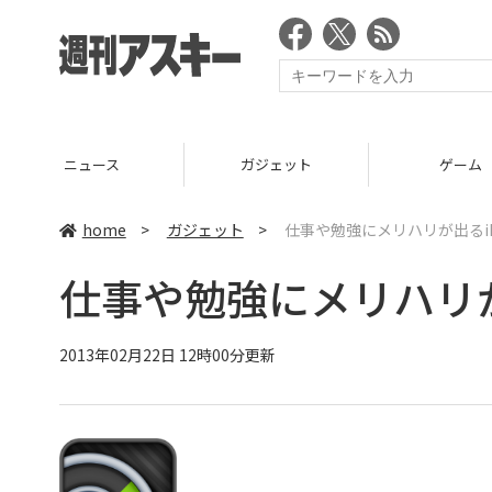
ニュース
ガジェット
ゲーム
home
>
ガジェット
>
仕事や勉強にメリハリが出るi
仕事や勉強にメリハリが
2013年02月22日 12時00分更新