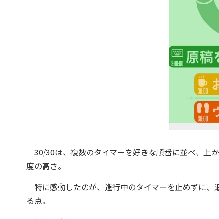
30/30は、複数のタイマーを好きな順番に並べ、上
度の高さ。
特に感動したのが、進行中のタイマーを止めずに、追
る点。