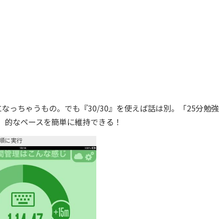
っちゃうもの。でも『30/30』を使えば話は別。「25分勉
る」的なペースを簡単に維持できる！
順に実行