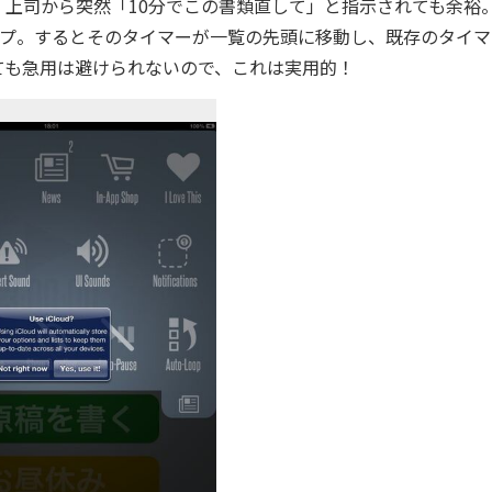
上司から突然「10分でこの書類直して」と指示されても余裕
ップ。するとそのタイマーが一覧の先頭に移動し、既存のタイマ
ても急用は避けられないので、これは実用的！