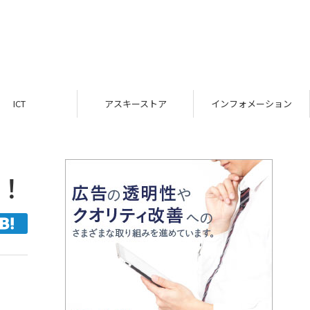
ICT
アスキーストア
インフォメーション
た！