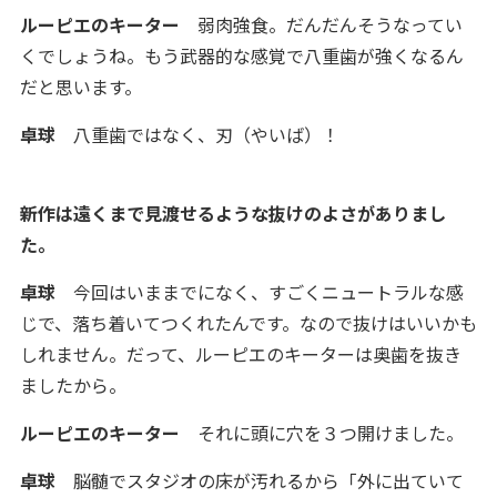
ルーピエのキーター
弱肉強食。だんだんそうなってい
くでしょうね。もう武器的な感覚で八重歯が強くなるん
だと思います。
卓球
八重歯ではなく、刃（やいば）！
新作は遠くまで見渡せるような抜けのよさがありまし
た。
卓球
今回はいままでになく、すごくニュートラルな感
じで、落ち着いてつくれたんです。なので抜けはいいかも
しれません。だって、ルーピエのキーターは奥歯を抜き
ましたから。
ルーピエのキーター
それに頭に穴を３つ開けました。
卓球
脳髄でスタジオの床が汚れるから「外に出ていて