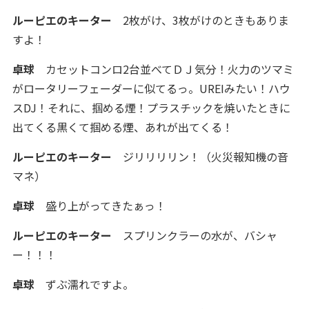
ルーピエのキーター
2枚がけ、3枚がけのときもありま
すよ！
卓球
カセットコンロ2台並べてＤＪ気分！火力のツマミ
がロータリーフェーダーに似てるっ。UREIみたい！ハウ
スDJ！それに、掴める煙！プラスチックを焼いたときに
出てくる黒くて掴める煙、あれが出てくる！
ルーピエのキーター
ジリリリリン！（火災報知機の音
マネ）
卓球
盛り上がってきたぁっ！
ルーピエのキーター
スプリンクラーの水が、バシャ
ー！！！
卓球
ずぶ濡れですよ。