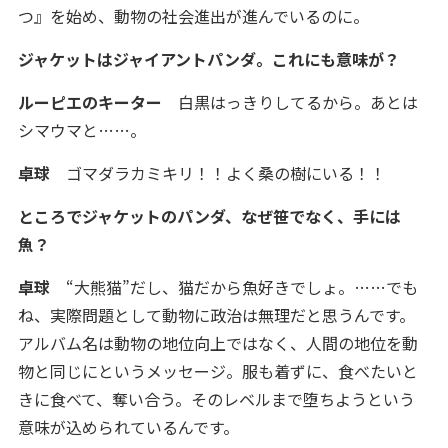
つ』を始め、動物の社会進出が進んでいるのに。
ジャケットはジャイアントパンダ。これにも意味が？
ルーピエのキーター
白黒はっきりしてるから。あとは
シマウマと……。
卓球
ゴマダラカミキリ！！よく桑の樹にいる！！
ところでジャケットのパンダ、なぜ笹でなく、手には
魚？
卓球
“大熊猫”だし、猫だから魚好きでしょ。……でも
ね、実際問題として動物に政治は無理だと思うんです。
アルバム名は動物の地位向上ではなく、人間の地位を動
物と同じにというメッセージ。服も着ずに、食べたいと
きに食べて、奪い合う。そのレベルまで堕ちようという
意味が込められているんです。