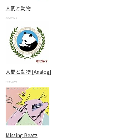
人間と動物
人間と動物 [Analog]
Missing Beatz