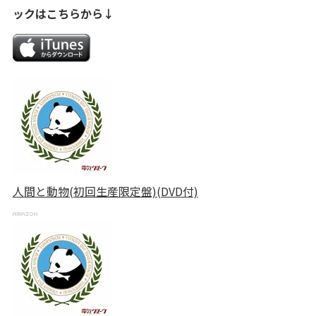
ックはこちらから↓
人間と動物(初回生産限定盤)(DVD付)