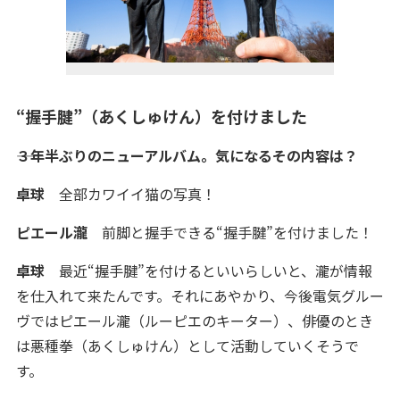
“握手腱”（あくしゅけん）を付けました
――３年半ぶりのニューアルバム。気になるその内容は？
卓球
全部カワイイ猫の写真！
ピエール瀧
前脚と握手できる“握手腱”を付けました！
卓球
最近“握手腱”を付けるといいらしいと、瀧が情報
を仕入れて来たんです。それにあやかり、今後電気グルー
ヴではピエール瀧（ルーピエのキーター）、俳優のとき
は悪種拳（あくしゅけん）として活動していくそうで
す。