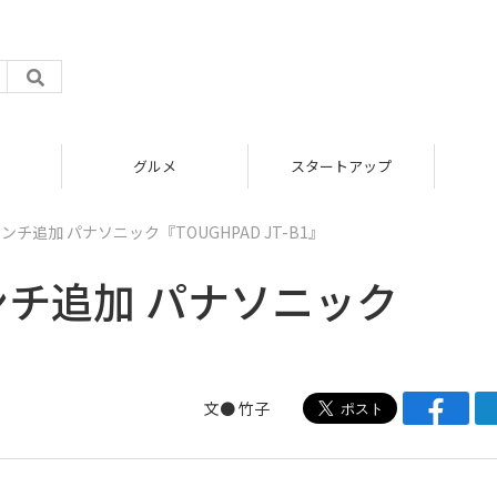
グルメ
スタートアップ
チ追加 パナソニック『TOUGHPAD JT-B1』
ンチ追加 パナソニック
』
文●
竹子