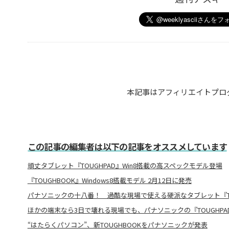
本記事はアフィリエイトプロ
この記事の編集者は以下の記事をオススメしています
頑丈タブレット『TOUGHPAD』Win8搭載の高スペックモデル登場
『TOUGHBOOK』Windows8搭載モデル 2月12日に発売
パナソニックの十八番！ 過酷な現場で使える硬派なタブレット『TOU
ほかの端末なら3日で壊れる現場でも、パナソニックの『TOUGHP
“はたらくパソコン”、新TOUGHBOOKをパナソニックが発表