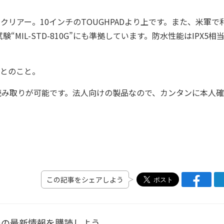
リアー。10インチのTOUGHPADより上です。また、米軍で
IL-STD-810G”にも準拠しています。防水性能はIPX5相
、とのこと。
の読み取りが可能です。法人向けの製品なので、カンタンに本人
この記事をシェアしよう
ーの最新情報を購読しよう