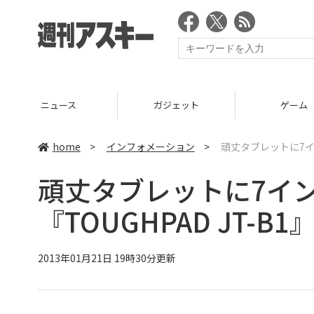
ニュース
ガジェット
ゲーム
home
>
インフォメーション
>
頑丈タブレットに7イン
頑丈タブレットに7イ
『TOUGHPAD JT-B1
2013年01月21日 19時30分更新