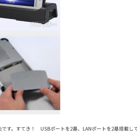
す。すてき！ USBポートを2基、LANポートを2基搭載し