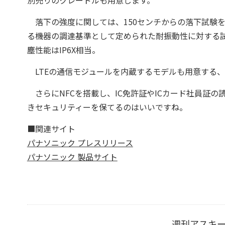
別売りのクレードルも用意します。
落下の強度に関しては、150センチからの落下試験をク
る機器の調達基準として定められた耐振動性に対する試験“M
塵性能はIP6X相当。
LTEの通信モジュールを内蔵するモデルも用意する
さらにNFCを搭載し、IC免許証やICカード社員証
きセキュリティーを保てるのはいいですね。
■関連サイト
パナソニック プレスリリース
パナソニック 製品サイト
週刊アスキ