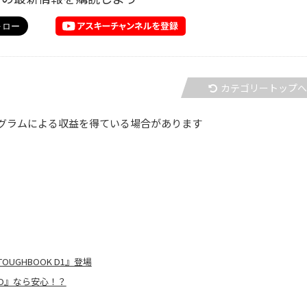
カテゴリートップ
グラムによる収益を得ている場合があります
GHBOOK D1』登場
AD』なら安心！？