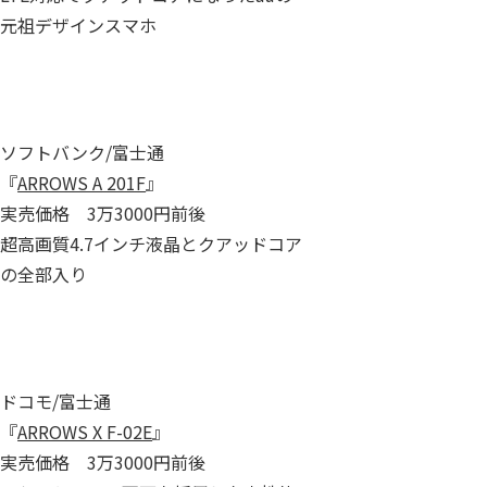
元祖デザインスマホ
ソフトバンク/富士通
『
ARROWS A 201F
』
実売価格 3万3000円前後
超高画質4.7インチ液晶とクアッドコア
の全部入り
ドコモ/富士通
『
ARROWS X F-02E
』
実売価格 3万3000円前後