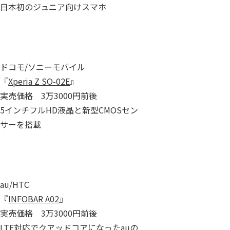
日本初のジュニア向けスマホ
ドコモ/ソニーモバイル
『
Xperia Z SO-02E
』
実売価格 3万3000円前後
5インチフルHD液晶と新型CMOSセン
サーを搭載
au/HTC
『
INFOBAR A02
』
実売価格 3万3000円前後
LTE対応でクアッドコアになったauの