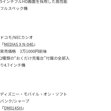
5インチフルHD画面を採用した高性能
フルスペック機
ドコモ/NECカシオ
『
MEDIAS X N-04E
』
実売価格 3万1000円前後
2種類の“おくだけ充電台”付属の全部入
り4.7インチ機
ディズニー・モバイル・オン・ソフト
バンク/シャープ
『
DM014SH
』