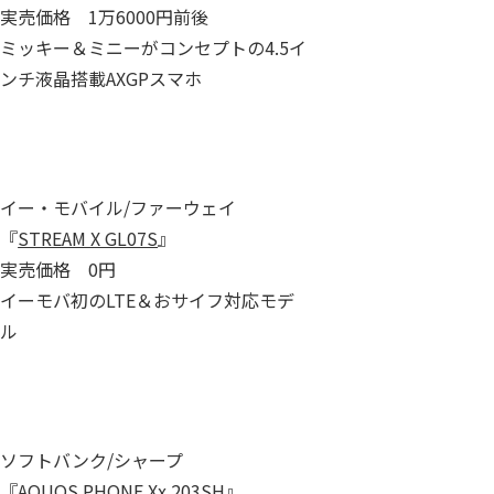
実売価格 1万6000円前後
ミッキー＆ミニーがコンセプトの4.5イ
ンチ液晶搭載AXGPスマホ
イー・モバイル/ファーウェイ
『
STREAM X GL07S
』
実売価格 0円
イーモバ初のLTE＆おサイフ対応モデ
ル
ソフトバンク/シャープ
『
AQUOS PHONE Xx 203SH
』