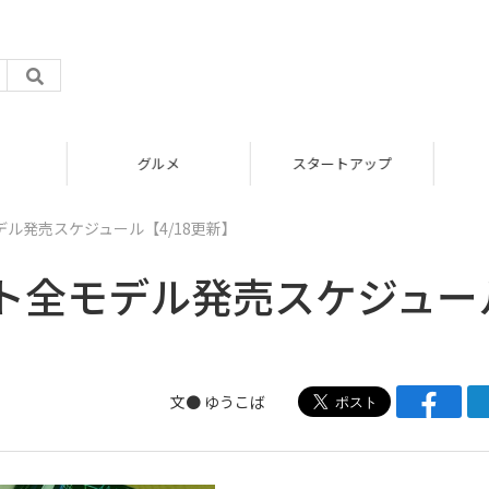
グルメ
スタートアップ
ル発売スケジュール【4/18更新】
ト全モデル発売スケジュー
文●
ゆうこば