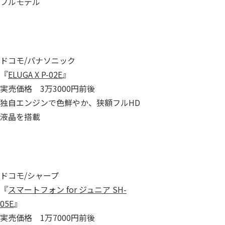
フルモデル
ドコモ/パナソニック
『
ELUGA X P-02E
』
実売価格 3万3000円前後
独自エンジンで色鮮やか、狭額フルHD
液晶を搭載
ドコモ/シャープ
『
スマートフォン for ジュニア SH-
05E
』
実売価格 1万7000円前後