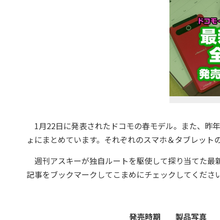
1月22日に発表されたドコモの春モデル。また、昨年
ょにまとめています。それぞれのスマホ＆タブレット
週刊アスキーが独自ルートを駆使して探り当てた最新
記事をブックマークしてこまめにチェックしてください。は
発売時期
製品写真