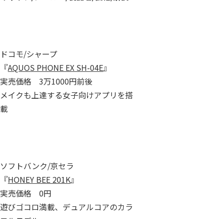
ドコモ/シャープ
『
AQUOS PHONE EX SH-04E
』
実売価格 3万1000円前後
メイクも上達する女子向けアプリを搭
載
ソフトバンク/京セラ
『
HONEY BEE 201K
』
実売価格 0円
遊びゴコロ満載、デュアルコアのカラ