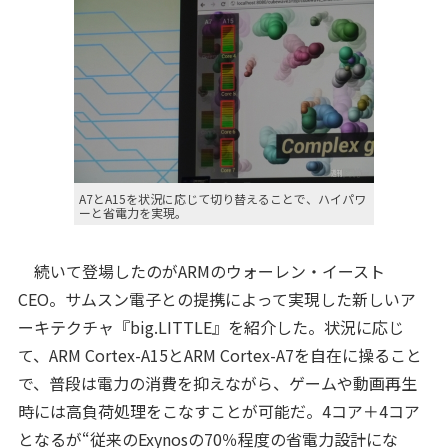
A7とA15を状況に応じて切り替えることで、ハイパワ
ーと省電力を実現。
続いて登場したのがARMのウォーレン・イースト
CEO。サムスン電子との提携によって実現した新しいア
ーキテクチャ『big.LITTLE』を紹介した。状況に応じ
て、ARM Cortex-A15とARM Cortex-A7を自在に操ること
で、普段は電力の消費を抑えながら、ゲームや動画再生
時には高負荷処理をこなすことが可能だ。4コア＋4コア
となるが“従来のExynosの70％程度の省電力設計にな