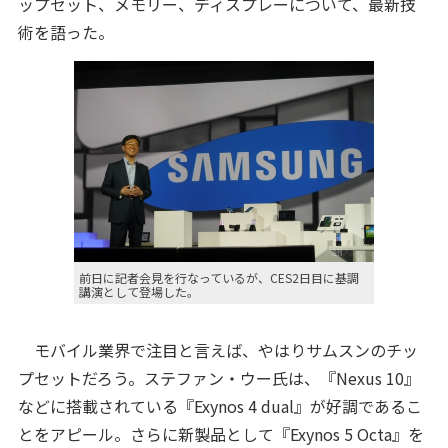
ップセット、メモリー、ディスプレーについて、最新技
術を語った。
前日に記者会見を行なっているが、CES2日目に基調
講演として登場した。
モバイル業界で注目と言えば、やはりサムスンのチッ
プセットだろう。ステファン・ウー氏は、『Nexus 10』
などに搭載されている『Exynos 4 dual』が好調であるこ
とをアピール。さらに新製品として『Exynos 5 Octa』を