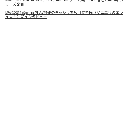
リーズ発表
MWC2011:Xperia PLAY開発のきっかけを坂口立考氏（ソニエリのエラ
イ人！）にインタビュー