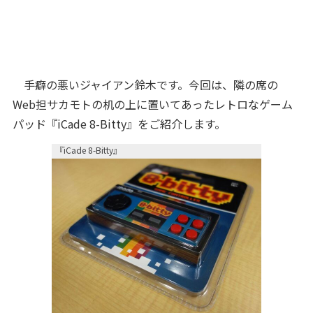
手癖の悪いジャイアン鈴木です。今回は、隣の席の
Web担サカモトの机の上に置いてあったレトロなゲーム
パッド『iCade 8-Bitty』をご紹介します。
『iCade 8-Bitty』