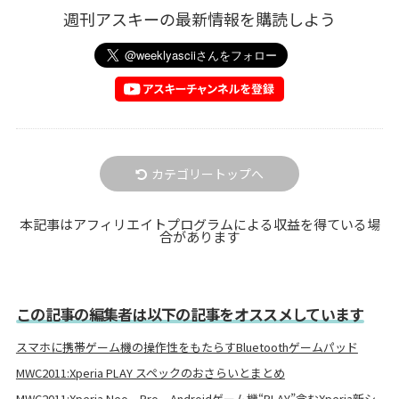
週刊アスキーの最新情報を購読しよう
カテゴリートップへ
本記事はアフィリエイトプログラムによる収益を得ている場
合があります
この記事の編集者は以下の記事をオススメしています
スマホに携帯ゲーム機の操作性をもたらすBluetoothゲームパッド
MWC2011:Xperia PLAY スペックのおさらいとまとめ
MWC2011:Xperia Neo、Pro、Androidゲーム機“PLAY”含むXperia新シ