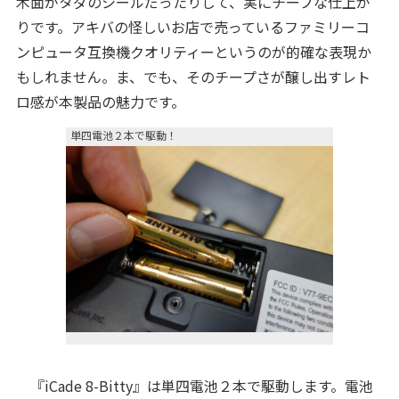
木面がタダのシールだったりして、実にチープな仕上が
りです。アキバの怪しいお店で売っているファミリーコ
ンピュータ互換機クオリティーというのが的確な表現か
もしれません。ま、でも、そのチープさが醸し出すレト
ロ感が本製品の魅力です。
単四電池２本で駆動！
『iCade 8-Bitty』は単四電池２本で駆動します。電池