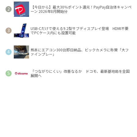
【今日から】最大30％ポイント還元！PayPay自治体キャンペ
ーン 2026年8月開始分
USB-Cだけで使える9.2型サブディスプレイ登場 HDMI不要
でPCケース内にも設置可能
熊本にエアコン300台即日納品、ビックカメラに称賛「大フ
ァインプレー」
「つながりにくい」改善なるか ドコモ、最新基地局を全国
展開へ