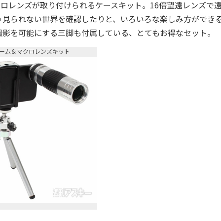
倍マクロレンズが取り付けられるケースキット。16倍望遠レンズで
見られない世界を確認したりと、いろいろな楽しみ方ができる
撮影を可能にする三脚も付属している、とてもお得なセット。
6倍ズーム＆マクロレンズキット