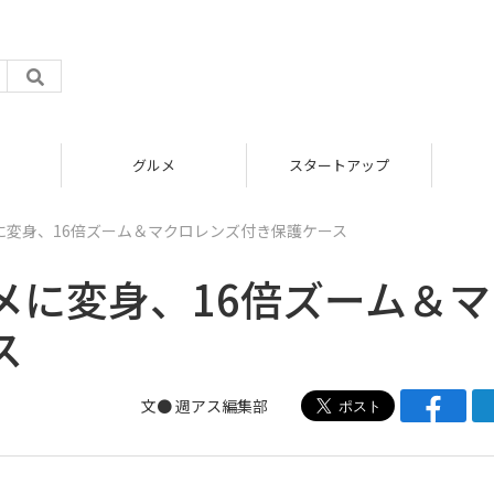
グルメ
スタートアップ
カメに変身、16倍ズーム＆マクロレンズ付き保護ケース
カメに変身、16倍ズーム＆
ス
文●
週アス編集部