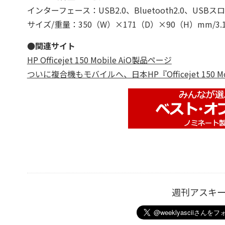
インターフェース：USB2.0、Bluetooth2.0、USBス
サイズ/重量：350（W）×171（D）×90（H）mm/3.1
●関連サイト
HP Officejet 150 Mobile AiO製品ページ
ついに複合機もモバイルへ、日本HP『Officejet 150
週刊アスキ