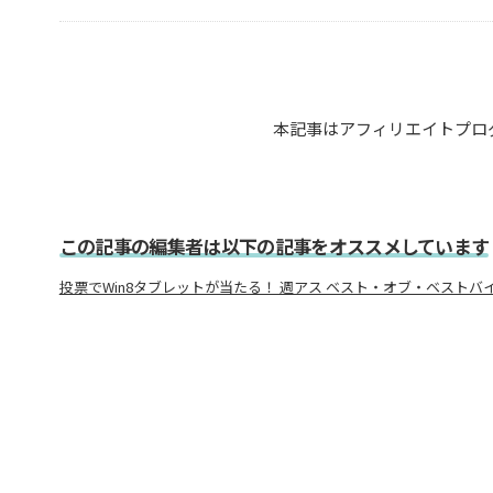
本記事はアフィリエイトプロ
この記事の編集者は以下の記事をオススメしています
投票でWin8タブレットが当たる！ 週アス ベスト・オブ・ベストバイ2