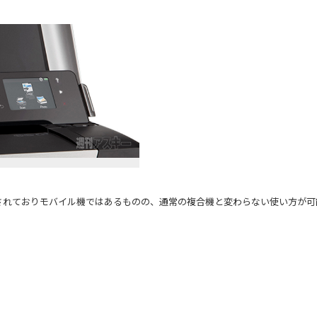
装備されておりモバイル機ではあるものの、通常の複合機と変わらない使い方が可