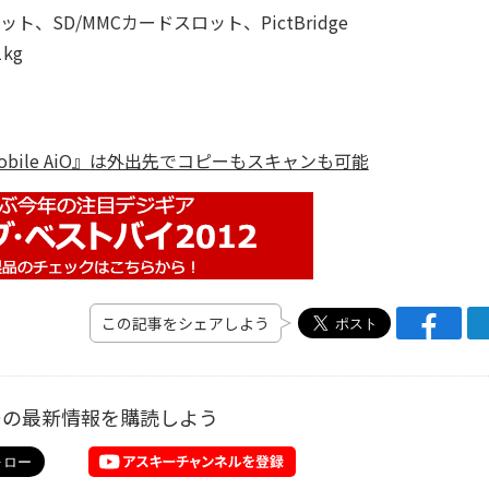
ロット、SD/MMCカードスロット、PictBridge
kg
 Mobile AiO』は外出先でコピーもスキャンも可能
この記事をシェアしよう
ーの最新情報を購読しよう