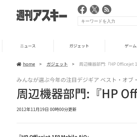
ニュース
ガジェット
ゲーム
home
>
ガジェット
>
周辺機器部門:『HP Officejet 15
みんなが選ぶ今年の注目デジギア ベスト・オブ・
周辺機器部門:『HP Office
2012年11月19日 00時00分更新
『HP Officejet 150 Mobile AiO』