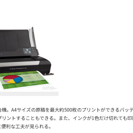
。A4サイズの原稿を最大約500枚のプリントができるバッ
プリントすることもできる。また、インクが1色だけ切れても印
に便利な工夫が見られる。