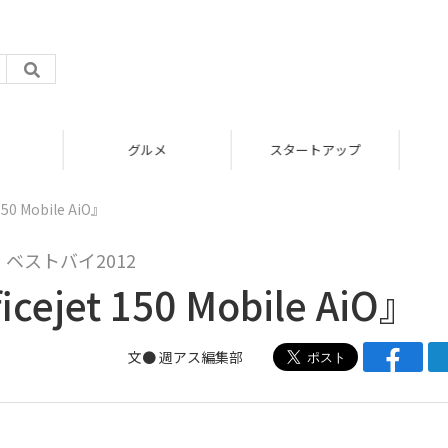
グルメ
スタートアップ
0 Mobile AiO』
ベストバイ2012
jet 150 Mobile AiO』
文●
週アス編集部