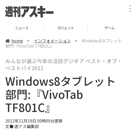
ニュース
ガジェット
ゲーム
home
>
インフォメーション
>
Windows8タブレット
部門:『VivoTab TF801C』
みんなが選ぶ今年の注目デジギア ベスト・オブ・
ベストバイ2012
Windows8タブレット
部門:『VivoTab
TF801C』
2012年11月19日 00時00分更新
文●
週アス編集部