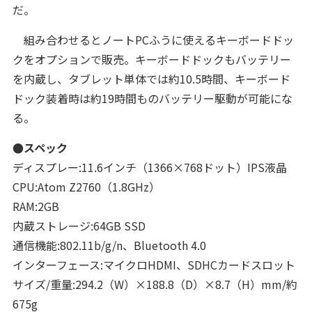
だ。
組み合わせるとノートPCふうに使えるキーボードドッ
クをオプションで販売。キーボードドックもバッテリー
を内蔵し、タブレット単体では約10.5時間、キーボード
ドック装着時は約19時間ものバッテリー駆動が可能にな
る。
●スペック
ディスプレー:11.6インチ（1366×768ドット）IPS液晶
CPU:Atom Z2760（1.8GHz）
RAM:2GB
内蔵ストレージ:64GB SSD
通信機能:802.11b/g/n、Bluetooth 4.0
インターフェース:マイクロHDMI、SDHCカードスロット
サイズ/重量:294.2（W）×188.8（D）×8.7（H）mm/約
675g