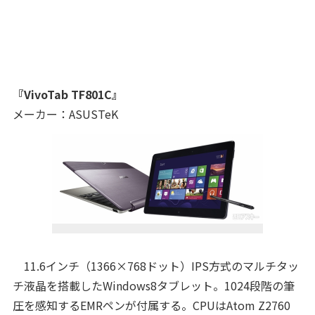
『
VivoTab TF801C
』
メーカー：ASUSTeK
11.6インチ（1366×768ドット）IPS方式のマルチタッ
チ液晶を搭載したWindows8タブレット。1024段階の筆
圧を感知するEMRペンが付属する。CPUはAtom Z2760