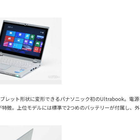
レット形状に変形できるパナソニック初のUltrabook。電源
が特徴。上位モデルには標準で2つめのバッテリーが付属し、外