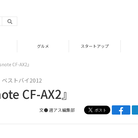
グルメ
スタートアップ
note CF-AX2』
ベストバイ2012
te CF-AX2』
文●
週アス編集部