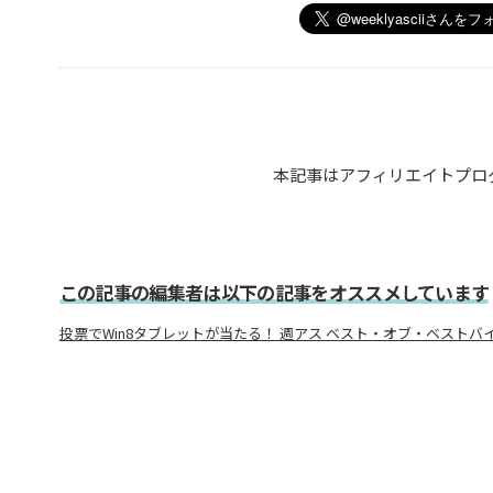
本記事はアフィリエイトプロ
この記事の編集者は以下の記事をオススメしています
投票でWin8タブレットが当たる！ 週アス ベスト・オブ・ベストバイ2