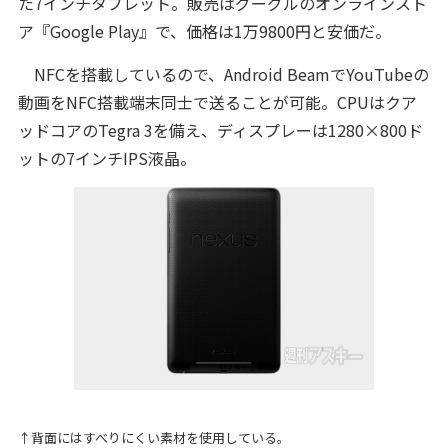
た7インチタブレット。販売はグーグルのオンラインスト
ア『Google Play』で、価格は1万9800円と安価だ。
NFCを搭載しているので、Android BeamでYouTubeの
動画をNFC搭載端末同士で送ることが可能。CPUはクア
ッドコアのTegra 3を備え、ディスプレーは1280×800ド
ットの7インチIPS液晶。
↑背面にはすべりにくい素材を使用している。