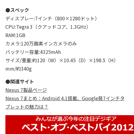
●スペック
ディスプレー:7インチ（800×1280ドット）
CPU:Tegra 3（クアッドコア、1.3GHz）
RAM:1GB
カメラ:120万画素インカメラのみ
バッテリー容量:4325mAh
サイズ/重量:約120（W）×10.45（D）×198.5（H）
mm/約340g
●関連サイト
Nexus 7製品ページ
Nexus 7まとめ：Android 4.1搭載、Google発7インチタ
ブレットの魅力は？