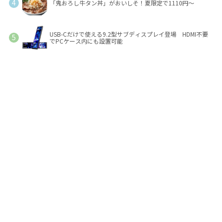
「鬼おろし牛タン丼」がおいしそ！夏限定で1110円～
USB-Cだけで使える9.2型サブディスプレイ登場 HDMI不要
でPCケース内にも設置可能