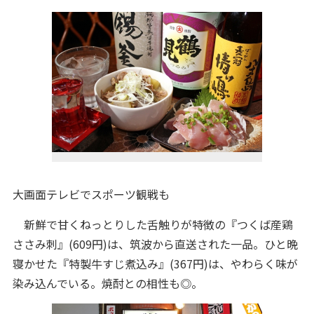
大画面テレビでスポーツ観戦も
新鮮で甘くねっとりした舌触りが特徴の『つくば産鶏
ささみ刺』(609円)は、筑波から直送された一品。ひと晩
寝かせた『特製牛すじ煮込み』(367円)は、やわらく味が
染み込んでいる。焼酎との相性も◎。