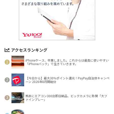
アクセスランキング
iPhoneケース、卒業しました。これからは最高に使いやすい
「iPhoneバック」で生きていきます。
【今日から】最大30％ポイント還元！PayPay自治体キャンペ
ーン 2026年8月開始分
熊本にエアコン300台即日納品、ビックカメラに称賛「大フ
ァインプレー」