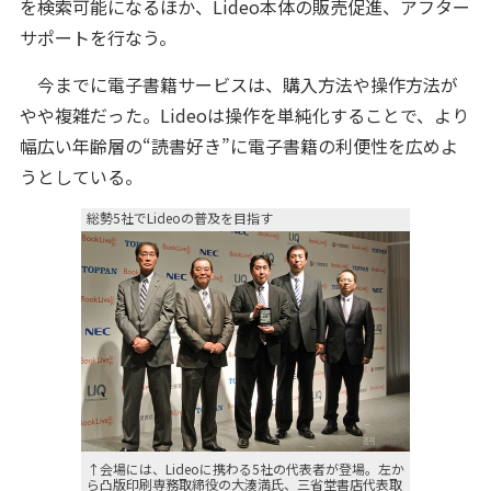
を検索可能になるほか、Lideo本体の販売促進、アフター
サポートを行なう。
今までに電子書籍サービスは、購入方法や操作方法が
やや複雑だった。Lideoは操作を単純化することで、より
幅広い年齢層の“読書好き”に電子書籍の利便性を広めよ
うとしている。
総勢5社でLideoの普及を目指す
↑会場には、Lideoに携わる5社の代表者が登場。左か
ら凸版印刷専務取締役の大湊満氏、三省堂書店代表取