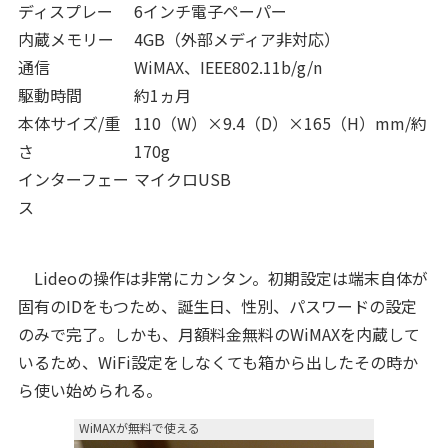
ディスプレー
6インチ電子ペーパー
内蔵メモリー
4GB（外部メディア非対応）
通信
WiMAX、IEEE802.11b/g/n
駆動時間
約1ヵ月
本体サイズ/重
110（W）×9.4（D）×165（H）mm/約
さ
170g
インターフェー
マイクロUSB
ス
Lideoの操作は非常にカンタン。初期設定は端末自体が
固有のIDをもつため、誕生日、性別、パスワードの設定
のみで完了。しかも、月額料金無料のWiMAXを内蔵して
いるため、WiFi設定をしなくても箱から出したその時か
ら使い始められる。
WiMAXが無料で使える