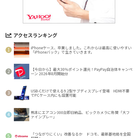
アクセスランキング
iPhoneケース、卒業しました。これからは最高に使いやすい
「iPhoneバック」で生きていきます。
【今日から】最大30％ポイント還元！PayPay自治体キャンペ
ーン 2026年8月開始分
USB-Cだけで使える9.2型サブディスプレイ登場 HDMI不要
でPCケース内にも設置可能
熊本にエアコン300台即日納品、ビックカメラに称賛「大フ
ァインプレー」
「つながりにくい」改善なるか ドコモ、最新基地局を全国