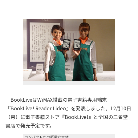
BookLiveはWiMAX搭載の電子書籍専用端末
『BookLive! Reader Lideo』を発表しました。12月10日
（月）に電子書籍ストア『BookLive!』と全国の三省堂
書店で発売予定です。
コンパクトかつ軽量な本体