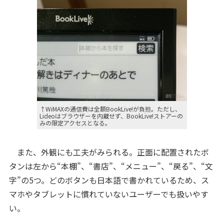
↑WiMAXの通信費は全額BookLive!が負担。ただし、
Lideoはブラウザーを内蔵せず、BookLive!ストアーの
みの限定アクセスとなる。
また、外観にも工夫がみられる。正面に配置されたボ
タンは左から“本棚”、“書店”、“メニュー”、“戻る”、“文
字”の5つ。どのボタンも日本語で書かれているため、ス
マホやタブレットに慣れていないユーザーでも扱いやす
い。