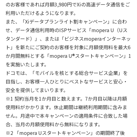
のお客様であれば月額3,980円でXiの高速データ通信をご
利用いただけるようになります。
また、「Xiデータプランライト割キャンペーン」に合わ
せ、データ通信利用時のISPサービス「mopera U（Uス
タンダード）」、または「ビジネスmoperaインターネッ
ト」を新たにご契約のお客様を対象に月額使用料を最大6
か月間無料とする「mopera U®スタートキャンペーン」1
を実施いたします。
ドコモは、「モバイルを核とする総合サービス企業」を
目指し、お客様一人ひとりにベストなサービスと安心・
安全を提供してまいります。
※1 契約当月を1か月目と数えます。7か月目以降は月額
使用料がかかります。休止期間は継続利用期間に含みま
せん。月途中で本キャンペーンの適用条件に合致した場
合、当月の月額使用料から無料になります。
※2 「mopera Uスタートキャンペーン」の期間終了後