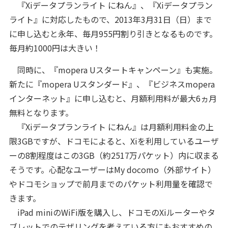
『Xiデータプランライト にねん』、『Xiデータプラン
ライト』に対応したもので、2013年3月31日（日）まで
に申し込むと永年、毎月955円割り引きとなるものです。
毎月約1000円は大きい！
同時に、『mopera Uスタートキャンペーン』も実施。
新たに『mopera Uスタンダード』、『ビジネスmopera
インターネット』に申し込むと、月額利用料が最大6ヵ月
無料となります。
『Xiデータプランライト にねん』は月額利用料金の上
限3GBですが、ドコモによると、Xiを利用しているユーザ
ーの8割程度はこの3GB（約2517万パケット）内に収まる
そうです。心配なユーザーはMy docomo（外部サイト）
やドコモショップで前月までのパケット利用量を確認で
きます。
iPad miniのWiFi版を購入し、ドコモのXiルーターやタ
ブレットでのテザリングを考えている方にもおすすめの