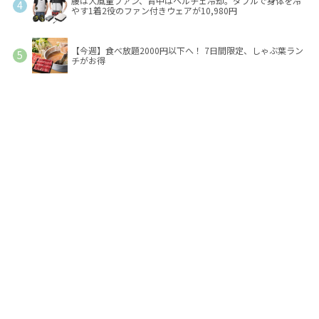
腰は大風量ファン、背中はペルチェ冷却。ダブルで身体を冷
やす1着2役のファン付きウェアが10,980円
【今週】食べ放題2000円以下へ！ 7日間限定、しゃぶ葉ラン
チがお得