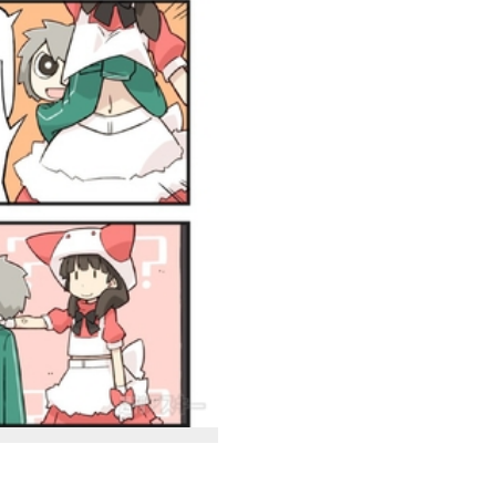
＿＿＿＿＿