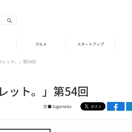
グルメ
スタートアップ
とカレット。」第54回
カレット。」第54回
文● tugeneko