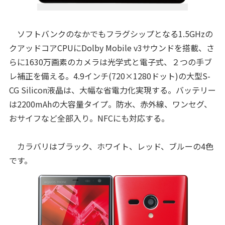
ソフトバンクのなかでもフラグシップとなる1.5GHzの
クアッドコアCPUにDolby Mobile v3サウンドを搭載、さ
らに1630万画素のカメラは光学式と電子式、２つの手ブ
レ補正を備える。4.9インチ(720×1280ドット)の大型S-
CG Silicon液晶は、大幅な省電力化実現する。バッテリー
は2200mAhの大容量タイプ。防水、赤外線、ワンセグ、
おサイフなど全部入り。NFCにも対応する。
カラバリはブラック、ホワイト、レッド、ブルーの4色
です。