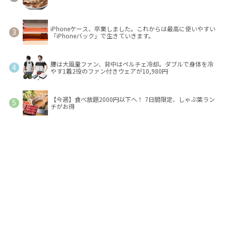
iPhoneケース、卒業しました。これからは最高に使いやすい
「iPhoneバック」で生きていきます。
腰は大風量ファン、背中はペルチェ冷却。ダブルで身体を冷
やす1着2役のファン付きウェアが10,980円
【今週】食べ放題2000円以下へ！ 7日間限定、しゃぶ葉ラン
チがお得