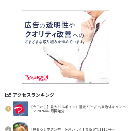
アクセスランキング
【今日から】最大30％ポイント還元！PayPay自治体キャンペ
ーン 2026年8月開始分
「鬼おろし牛タン丼」がおいしそ！夏限定で1110円～