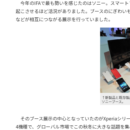
今年のIFAで最も勢いを感じたのはソニー。スマートフォ
起こさせるほど活況がありました。ブースのにぎわい
などが相互につながる展示を行っていました。
↑新製品と既存製品
ソニーブース。
そのブース展示の中心となっていたのがXperiaシ
4機種で、グローバル市場でこの秋冬に大きな話題を集