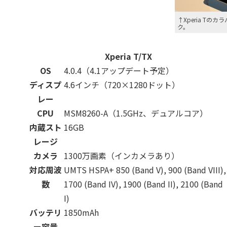
↑Xperia T
ク。
Xperia T/TX
OS
4.0.4（4.1アップデート予定）
ディスプ
4.6インチ（720×1280ドット）
レー
CPU
MSM8260-A（1.5GHz、デュアルコア）
内蔵スト
16GB
レージ
カメラ
1300万画素（インカメラあり）
対応周波
UMTS HSPA+ 850 (Band V), 900 (Band VIII),
数
1700 (Band IV), 1900 (Band II), 2100 (Band
I)
バッテリ
1850mAh
ー容量