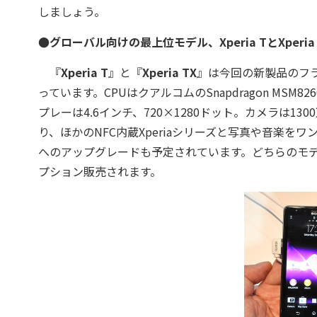
しましょう。
●グローバル向けの最上位モデル、Xperia TとXperia 
『
Xperia T
』と『
Xperia TX
』は今回の新製品のフ
っています。CPUはクアルコムのSnapdragon MSM
プレーは4.6インチ、720×1280ドット。カメラは1
り、ほかのNFC内蔵Xperiaシリーズと写真や音楽をワンタッチで
へのアップグレードも予定されています。どちらのモデルも
プション販売されます。