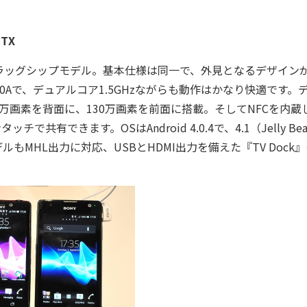
TX
ラッグシップモデル。基本仕様は同一で、外見となるデザイン
8260Aで、デュアルコア1.5GHzながらも動作はかなり快適です。
300万画素を背面に、130万画素を前面に搭載。そしてNFCを内蔵
共有できます。OSはAndroid 4.0.4で、4.1（Jelly Be
MHL出力に対応、USBとHDMI出力を備えた『TV Dock