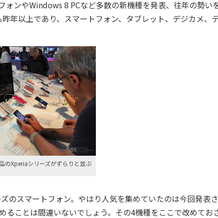
ンやWindows 8 PCなど多数の新機種を発表、往年の勢い
も昨年以上であり、スマートフォン、タブレット、デジカメ、
のXperiaシリーズがずらりと並ぶ
リーズのスマートフォン。やはり人気を集めていたのは今回発表
めることは間違いないでしょう。その4機種をここで改めてお