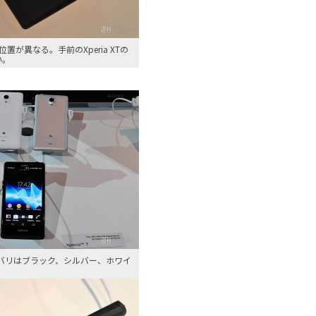
置が異なる。手前のXperia XTの
い。
のカラバリはブラック、シルバー、ホワイ