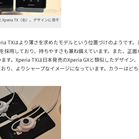
）とXperia TX（右）。デザインに若干
ミリ。Xperia TXはより薄さを求めたモデルという位置づけのようです
チ形状を採用しており、持ちやすさも兼ね備えています。また、正面
Xperia TXは日本発売のXperia GXと類似したデザイン
されており、よりシャープなイメージになっています。カラーはどち