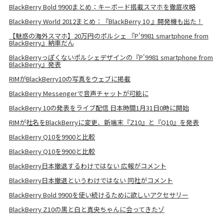
BlackBerry Bold 9900まとめ：キーボード搭載スマホを徹底攻略
BlackBerry World 2012まとめ：『BlackBerry 10 』開発機も出た！
【魅惑の海外スマホ】20万円のポルシェ 『P'9981 smartphone from
BlackBerry』納車だん
BlackBerryっぽくないポルシェデザインの『P'9981 smartphone from
BlackBerry』発表
RIMがBlackBerry10の写真をウェブに掲載
BlackBerry Messengerで音声チャットが可能に
BlackBerry 10の発表をライブ配信 日本時間1月31日0時に開始
RIMが社名をBlackBerryに変更、新端末『Z10』と『Q10』を発表
BlackBerry Q10を9900と比較
BlackBerry Q10を9900と比較
BlackBerry日本撤退するわけではない 広報がコメント
BlackBerry日本撤退というわけではない 同社がコメント
BlackBerry Bold 9900を使い続けるために欲しいアクセサリー
BlackBerry Z10の黒と白と真央ちゃんに会ってきたゾ