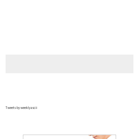
Tweets by weeklyascii