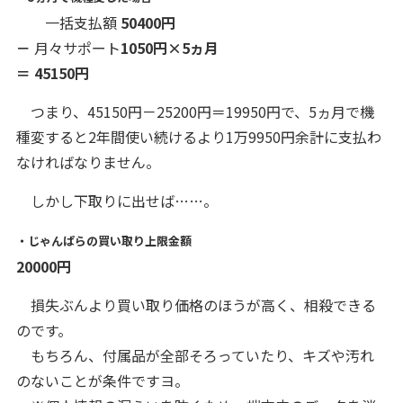
一括支払額
50400円
－
月々サポート
1050円×5ヵ月
＝
45150円
つまり、45150円－25200円＝19950円で、5ヵ月で機
種変すると2年間使い続けるより1万9950円余計に支払わ
なければなりません。
しかし下取りに出せば……。
・じゃんぱらの買い取り上限金額
20000円
損失ぶんより買い取り価格のほうが高く、相殺できる
のです。
もちろん、付属品が全部そろっていたり、キズや汚れ
のないことが条件ですヨ。