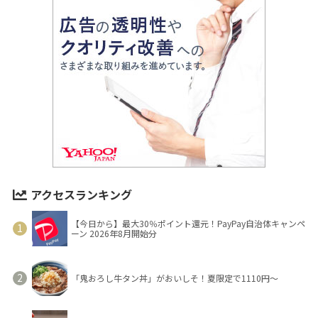
アクセスランキング
【今日から】最大30％ポイント還元！PayPay自治体キャンペ
ーン 2026年8月開始分
「鬼おろし牛タン丼」がおいしそ！夏限定で1110円～