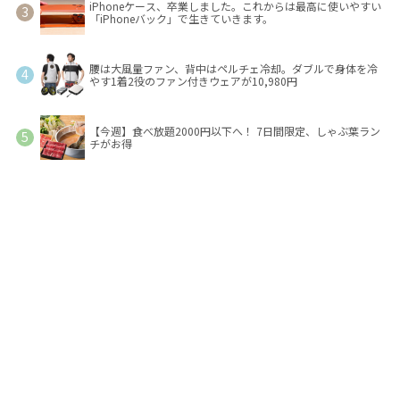
iPhoneケース、卒業しました。これからは最高に使いやすい
「iPhoneバック」で生きていきます。
腰は大風量ファン、背中はペルチェ冷却。ダブルで身体を冷
やす1着2役のファン付きウェアが10,980円
【今週】食べ放題2000円以下へ！ 7日間限定、しゃぶ葉ラン
チがお得