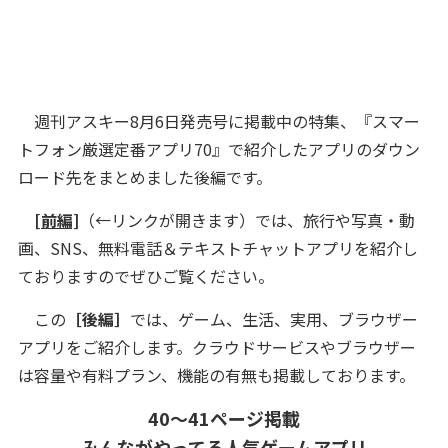
週刊アスキー8月6日発売号に掲載中の特集、『スマー
トフォン厳選定番アプリ70』で紹介したアプリのダウン
ロード先をまとめました後編です。
[前編]
（←リンクが開きます）では、旅行や写真・動
画、SNS、無料電話＆テキストチャットアプリを紹介し
ておりますのでぜひご覧ください。
この
［後編
］
では、ゲーム、生活、実用、ブラウザー
アプリをご紹介します。クラウドサービスやブラウザー
は容量や有料プラン、機能の有無も掲載しております。
40～41ページ掲載
みんながやってる人気ゲームアプリ