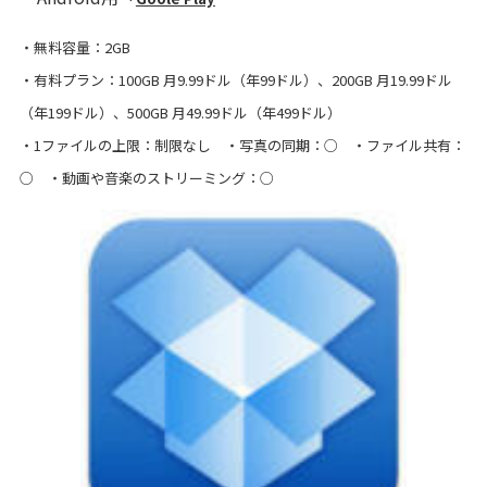
・無料容量：2GB
・有料プラン：100GB 月9.99ドル（年99ドル）、200GB 月19.99ドル
（年199ドル）、500GB 月49.99ドル（年499ドル）
・1ファイルの上限：制限なし ・写真の同期：○ ・ファイル共有：
○ ・動画や音楽のストリーミング：○