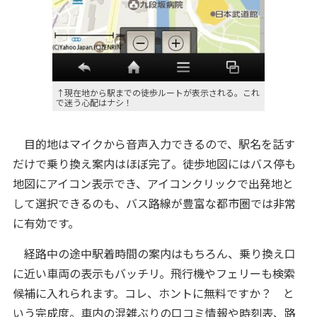
↑現在地から駅までの徒歩ルートが表示される。これ
で迷う心配はナシ！
目的地はマイクから音声入力できるので、駅名を話す
だけで乗り換え案内はほぼ完了。徒歩地図にはバス停も
地図にアイコン表示でき、アイコンクリックで出発地と
して選択できるのも、バス路線が豊富な都市圏では非常
に有効です。
経路中の途中駅着時間の案内はもちろん、乗り換え口
に近い車両の表示もバッチリ。飛行機やフェリーも検索
候補に入れられます。コレ、ホントに無料ですか？ と
いう完成度。車内の混雑ぶりの口コミ情報や時刻表、路