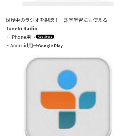
世界中のラジオを視聴！ 語学学習にも使える
TuneIn Radio
・iPhone用→
・Android用→
Google Play