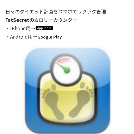
日々のダイエット計画をスマホでラクラク管理
FatSecretのカロリーカウンター
・iPhone用→
・Android用→
Google Play