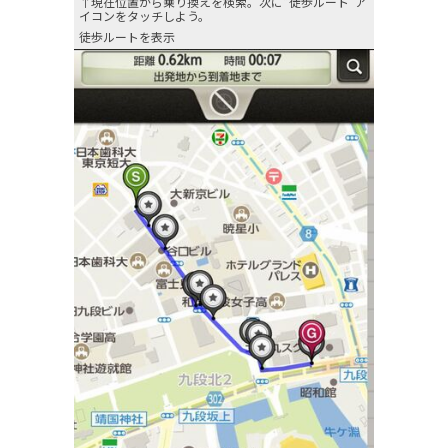
↑現在位置から乗り換えを検索。次に“徒歩ルート”ア
イコンをタッチしよう。
徒歩ルートを表示