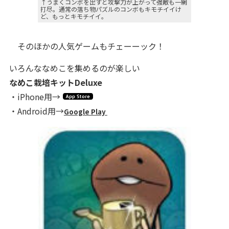
↑うまくコンボを出すと攻撃力が上がって強敵も一網
打尽。通常の落ち物パズルのコンボもキモチイイけ
ど、もっとキモチイイ。
そのほかの人気ゲームもチェーーック！
いろんななめこを集めるのが楽しい
なめこ栽培キットDeluxe
・iPhone用→
・Android用→
Google Play