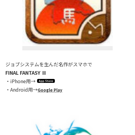
ジョブシステムを生んだ名作がスマホで
FINAL FANTASY Ⅲ
・iPhone用→
・Android用→
Google Play