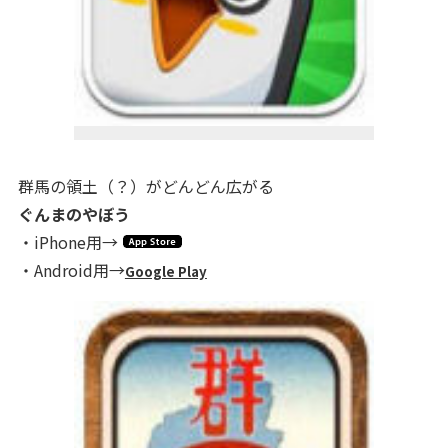
群馬の領土（？）がどんどん広がる
ぐんまのやぼう
・iPhone用→
・Android用→
Google Play