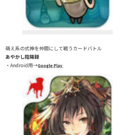
萌え系の式神を仲間にして戦うカードバトル
あやかし陰陽録
・Android用→
Google Play