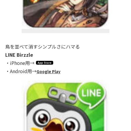
鳥を並べて消すシンプルさにハマる
LINE Birzzle
・iPhone用→
・Android用→
Google Play