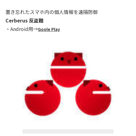
置き忘れたスマホ内の個人情報を遠隔防御
Cerberus 反盗難
・Android用→
Goole Play