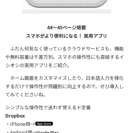
44～45ページ掲載
スマホがより便利になる！ 実用アプリ
ふだん何気なく使っているクラウドサービスも、機能
や無料容量は千差万別。スマホの操作性にも直結するイ
シオシの実用アプリをご紹介。
ホーム画面をカスタマイズしたり、日本語入力を強化
するだけで操作性が飛躍的に向上するので、ぜひ導入し
てみてくださいね。
シンプルな操作性で迷わず使えるド定番
Dropbox
・iPhone用→
・Android用→
Goole Play