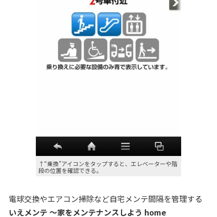
↑“乗換”アイコンをタップすると、エレベーターや階
段の位置を確認できる。
電球交換やエアコン掃除など自宅メンテ間隔を管理する
いえメンテ ～家をメンテナンスしよう home