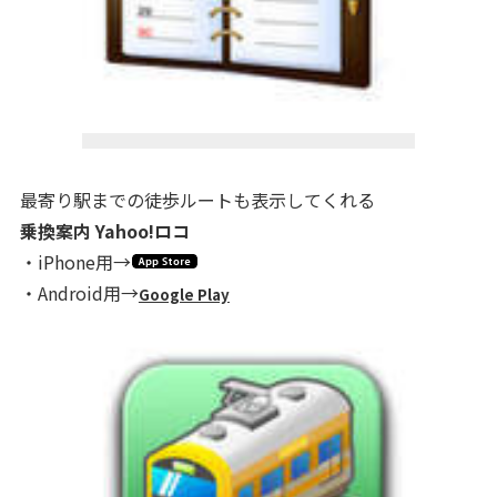
最寄り駅までの徒歩ルートも表示してくれる
乗換案内 Yahoo!ロコ
・iPhone用→
・Android用→
Google Play