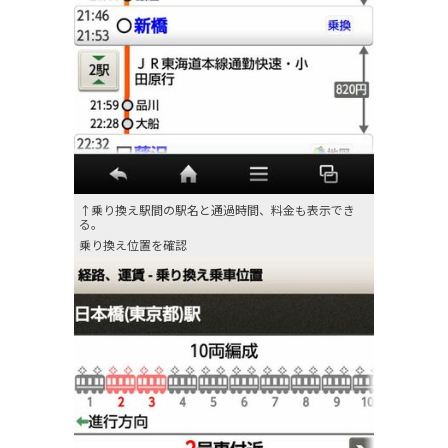
↑乗り換え駅間の駅名と通過時間、料金も表示でき
る。
乗り換え位置を確認