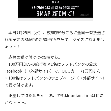
本日7月25日（水）、夜8時59分ごろに全国一斉放送さ
れる予定のSMAPの新60秒CMを見て、クイズに答えまし
ょう～！
応募の受け付けは夜9時から。
100万円ぶんの旅行券×1名はソフトバンクの公式
Facebook（
→外部サイト
）で、QUOカード1万円ぶん
×100名はソフトバンクのウェブページ（
→外部サイト
）
で受け付けます。
正座して待たなきゃ！ あ、でもMountain Lionは何時
かな～……。