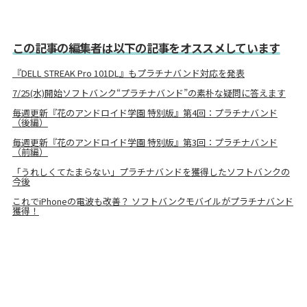
この記事の編集者は以下の記事をオススメしています
『DELL STREAK Pro 101DL』もプラチナバンド対応を発表
7/25(水)開始ソフトバンク“プラチナバンド”の素朴な疑問に答えます
毎週更新『花のアンドロイド学園 特別版』第4回：プラチナバンド
（後編）
毎週更新『花のアンドロイド学園 特別版』第3回：プラチナバンド
（前編）
「うれしくてたまらない」プラチナバンドを獲得したソフトバンクの
今後
これでiPhoneの電波も改善？ ソフトバンクモバイルがプラチナバンド
獲得！