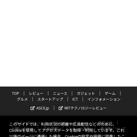
TOP
レビュー
ニュース
ガジェット
ゲーム
グルメ
スタートアップ
ICT
インフォメーション
ASCII.jp
MITテクノロジーレビュー
サイトポリシー
プライバシーポリシー
運営会社
このサイトでは、利用状況の把握や広告配信などのために、
お問い合わせ
広告掲載
スタッフ募集
電子版について
Cookieを使用してアクセスデータを取得・利用しています。これ
以降のページに遷移した場合、Cookieの設定や使用に同意したこ