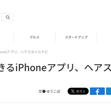
グルメ
スタートアップ
honeアプリ、ヘアスタイルナビ
るiPhoneアプリ、ヘア
文● ゆうこば