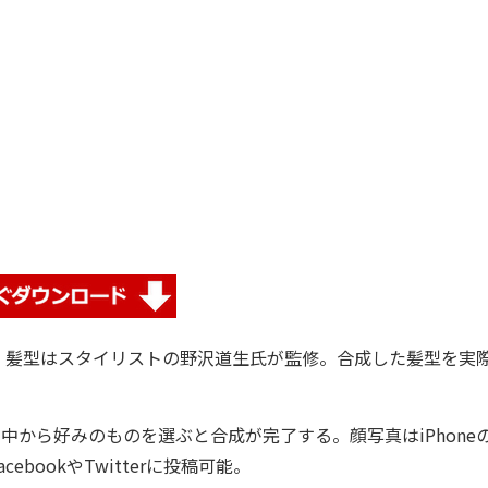
髪型はスタイリストの野沢道生氏が監修。合成した髪型を実
から好みのものを選ぶと合成が完了する。顔写真はiPhone
ookやTwitterに投稿可能。