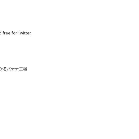
 for Twitter
ジかるバナナ工場