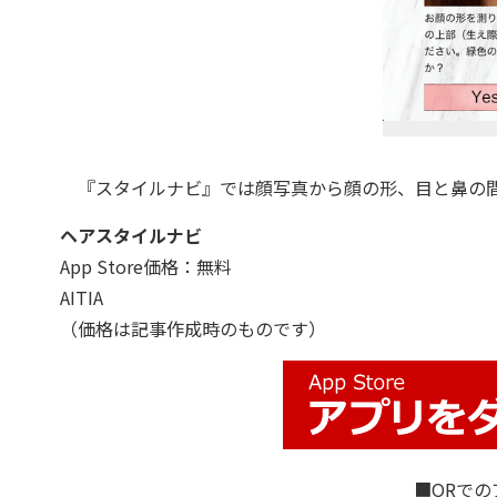
『スタイルナビ』では顔写真から顔の形、目と鼻の間
ヘアスタイルナビ
App Store価格：無料
AITIA
（価格は記事作成時のものです）
■QRで