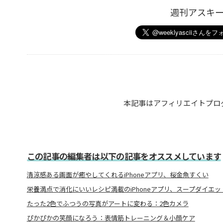
週刊アスキ
本記事はアフィリエイトプロ
この記事の編集者は以下の記事をオススメしています
清涼感ある画面が癒やしてくれるiPhoneアプリ、桜金魚すくい
栄養満点で消化にいいレシピ満載のiPhoneアプリ、スープダイエッ
たった2色でふつうの写真がアートに変わる：2色カメラ
ぴかぴかの笑顔になろう：表情筋トレーニング＆小顔ケア