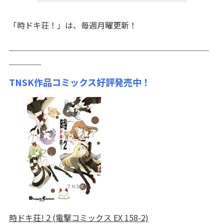
「時ドキ荘！」は、毎週月曜更新！
＿＿＿＿＿＿＿＿＿＿＿＿＿＿＿＿＿＿＿＿＿＿＿＿＿
＿＿＿＿
TNSK作品コミックス好評発売中！
時ドキ荘! 2 (電撃コミックス EX 158-2)