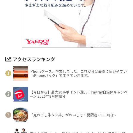
アクセスランキング
iPhoneケース、卒業しました。これからは最高に使いやすい
「iPhoneバック」で生きていきます。
【今日から】最大30％ポイント還元！PayPay自治体キャンペ
ーン 2026年8月開始分
「鬼おろし牛タン丼」がおいしそ！夏限定で1110円～