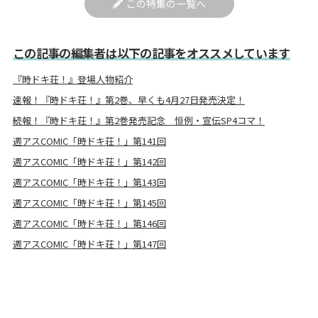
この特集の一覧へ
この記事の編集者は以下の記事をオススメしています
『時ドキ荘！』登場人物紹介
速報！『時ドキ荘！』第2巻、早くも4月27日発売決定！
続報！『時ドキ荘！』第2巻発売記念 恒例・宣伝SP4コマ！
週アスCOMIC「時ドキ荘！」第141回
週アスCOMIC「時ドキ荘！」第142回
週アスCOMIC「時ドキ荘！」第143回
週アスCOMIC「時ドキ荘！」第145回
週アスCOMIC「時ドキ荘！」第146回
週アスCOMIC「時ドキ荘！」第147回