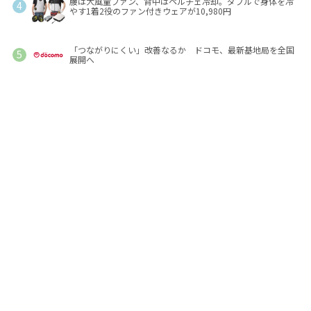
腰は大風量ファン、背中はペルチェ冷却。ダブルで身体を冷
やす1着2役のファン付きウェアが10,980円
「つながりにくい」改善なるか ドコモ、最新基地局を全国
展開へ