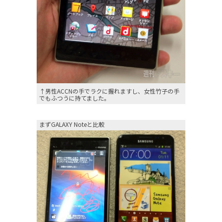
↑男性ACCNの手でラクに握れますし、女性竹子の手
でもふつうに持てました。
まずGALAXY Noteと比較