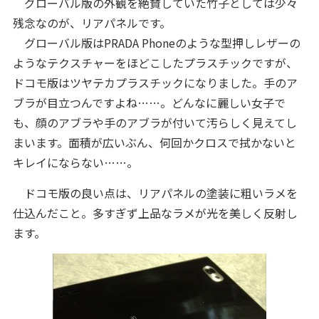
グローバル版の外観を絶賛していた竹子としては少々
残念なのが、リアパネルです。
グローバル版はPRADA Phoneのような型押しレザーの
ようなテクスチャーをほどこしたプラスチックですが、
ドコモ版はツヤテカプラスチックになりました。手のア
ブラが目立つんですよね……。どんなに麗しい女子で
も、顔のアブラや手のアブラが付いて汚らしく見えてし
まいます。面積が広いぶん、何回かクロスで拭かないと
キレイにならない……。
ドコモ版の良い点は、リアパネルの塗装に粗いラメを
仕込んだこと。多すぎず上品なラメが光を美しく反射し
ます。