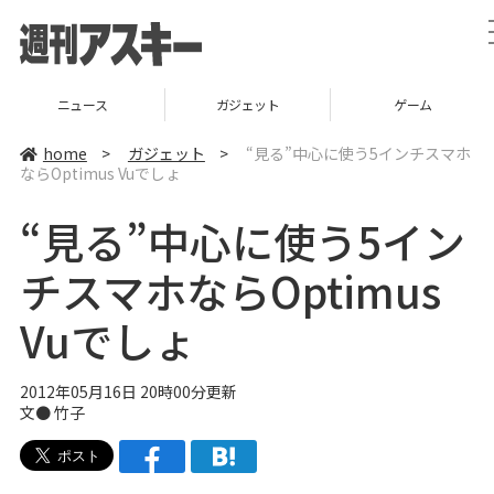
ニュース
ガジェット
ゲーム
home
>
ガジェット
>
“見る”中心に使う5インチスマホ
ならOptimus Vuでしょ
“見る”中心に使う5イン
チスマホならOptimus
Vuでしょ
2012年05月16日 20時00分更新
文●
竹子