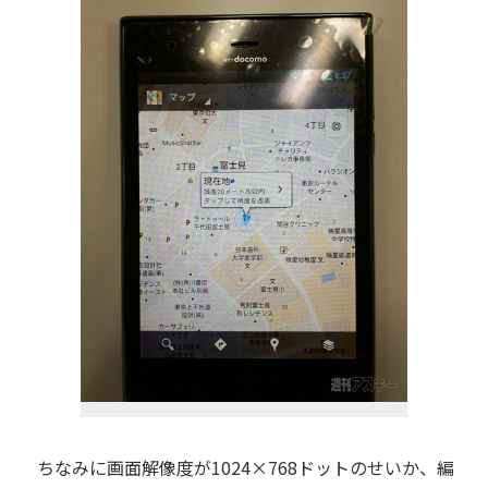
ちなみに画面解像度が1024×768ドットのせいか、編