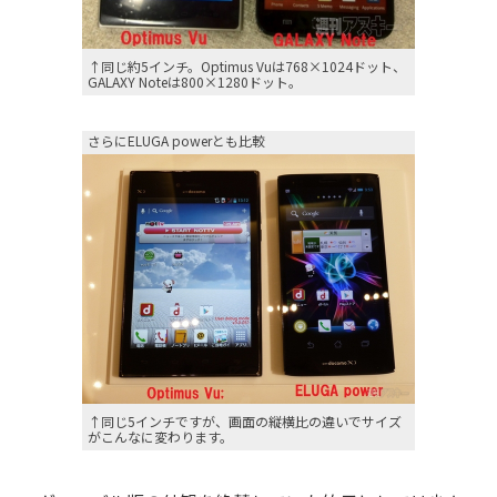
↑同じ約5インチ。Optimus Vuは768×1024ドット、
GALAXY Noteは800×1280ドット。
さらにELUGA powerとも比較
↑同じ5インチですが、画面の縦横比の違いでサイズ
がこんなに変わります。