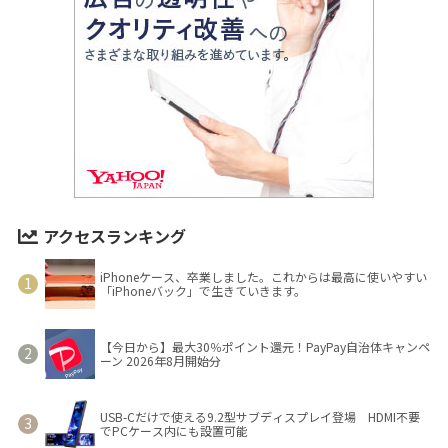
アクセスランキング
iPhoneケース、卒業しました。これからは最高に使いやすい
「iPhoneバック」で生きていきます。
【今日から】最大30％ポイント還元！PayPay自治体キャンペ
ーン 2026年8月開始分
USB-Cだけで使える9.2型サブディスプレイ登場 HDMI不要
でPCケース内にも設置可能