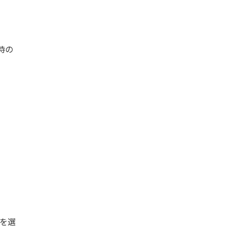
時の
”を選