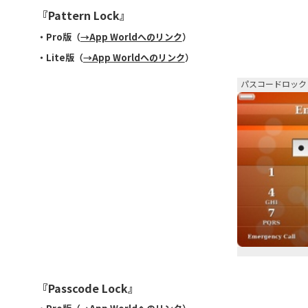
『
Pattern Lock
』
・Pro版（
→App Worldへのリンク
）
・Lite版（
→App Worldへのリンク
）
パスコードロック
『Passcode Lock』