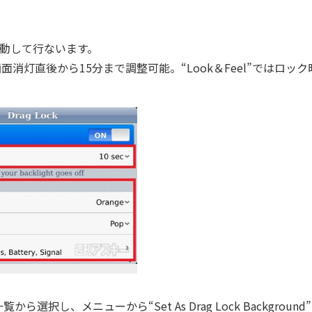
起動して行ないます。
面消灯直後から15分まで調整可能。“Look＆Feel”ではロック
。
、メニューから“Set As Drag Lock Background