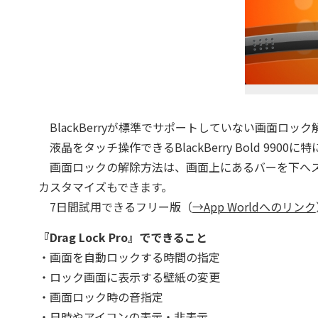
BlackBerryが標準でサポートしていない画面ロック
液晶をタッチ操作できるBlackBerry Bold 9900
画面ロックの解除方法は、画面上にあるバーを下へス
カスタマイズもできます。
7日間試用できるフリー版（
→App Worldへのリンク
『Drag Lock Pro』でできること
・画面を自動ロックする時間の指定
・ロック画面に表示する壁紙の変更
・画面ロック時の音指定
・日時やアイコンの表示・非表示