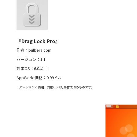
『Drag Lock Pro』
作者：bulbera.com
バージョン：1.1
対応OS：6.0以上
AppWorld価格：0.99ドル
（バージョンと価格、対応OSは記事作成時のものです）