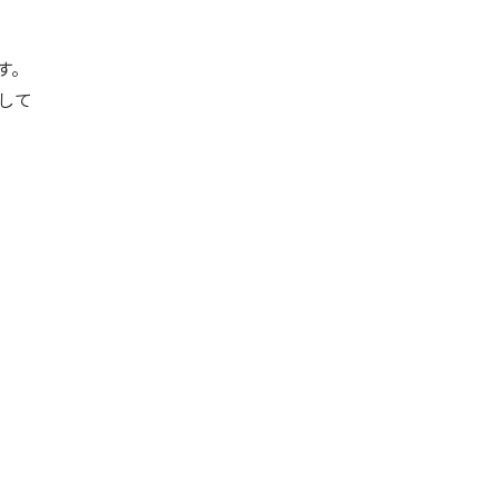
す。
して