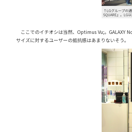
↑LGグループの
SQUARE』。L
ここでのイチオシは当然、Optimus Vu;。GALAX
サイズに対するユーザーの抵抗感はあまりないそう。