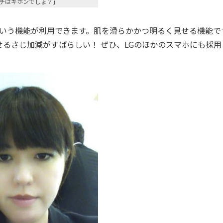
チはキホンでしょ？」
ot”という機能が利用できます。肌を滑らかかつ明るく見せる機能で
るさじ加減がすばらしい！ ぜひ、LGのほかのスマホにも採用