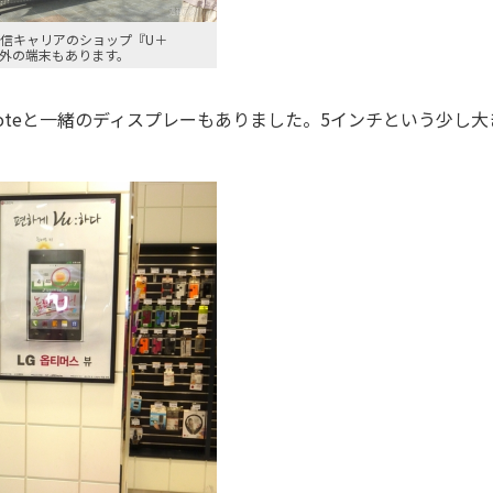
通信キャリアのショップ『U＋
G以外の端末もあります。
Y Noteと一緒のディスプレーもありました。5インチという少し