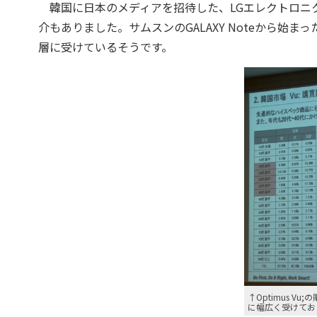
韓国に日本のメディアを招待した、LGエレクトロニクスの
介もありました。サムスンのGALAXY Noteから始まった
層に受けているそうです。
↑Optimus V
に幅広く受けてお