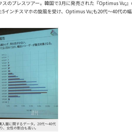
プレスツアー。韓国で3月に発売された『Optimus Vu;』
5インチスマホの旋風を受け、Optimus Vu;も20代〜40代の
u;の購入層に関するデータ。20代〜40代
り、女性の割合も高い。