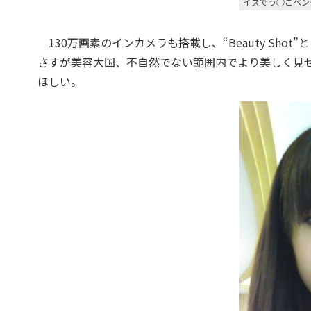
イスでう○こベン
130万画素のインカメラも搭載し、“Beauty Sh
さすが美容大国、不自然でない範囲内でより美しく見せ
ほしい。