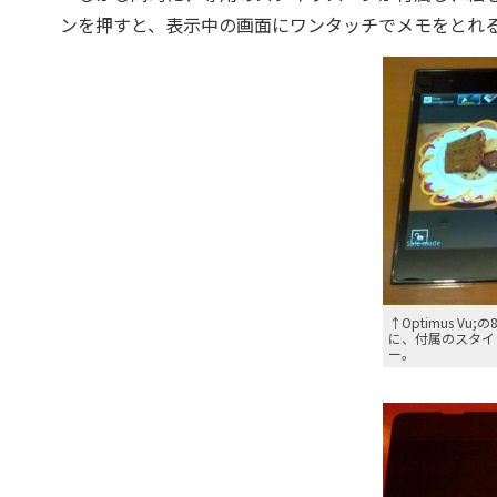
ンを押すと、表示中の画面にワンタッチでメモをとれ
↑Optimus V
に、付属のスタイ
ー。