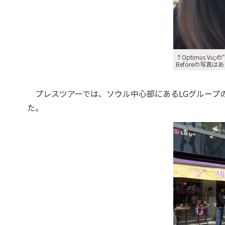
↑Optimus Vu;
Beforeの写真
プレスツアーでは、ソウル中心部にあるLGグループの通信
た。