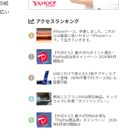
の紹
幅広い
アクセスランキング
iPhoneケース、卒業しました。これか
らは最高に使いやすい「iPhoneバッ
ク」で生きていきます。
【今日から】最大30％ポイント還元！
PayPay自治体キャンペーン 2026年8月
開始分
USB-Cだけで使える9.2型サブディスプ
レイ登場 HDMI不要でPCケース内にも
設置可能
熊本にエアコン300台即日納品、ビック
カメラに称賛「大ファインプレー」
【今日から】最大4万円分お得な
「PayPay商品券」キャンペーン 2026
年8月受付開始分