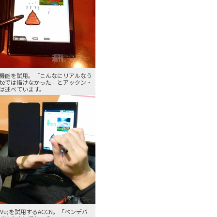
機能を試用。「こんなにリアルなう
 Noteでは描けなかった」とアックン・
は述べています。
s Vu;を試用するACCN。「ペンデバ