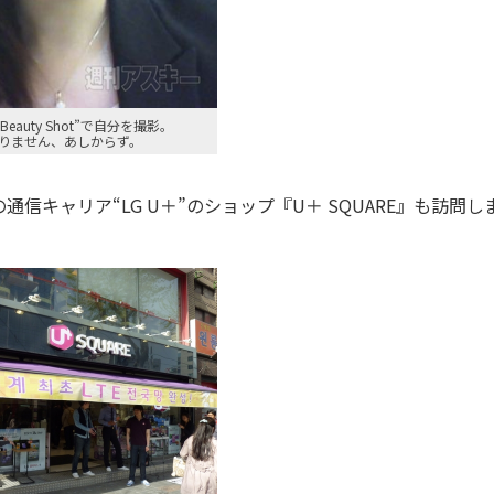
の“Beauty Shot”で自分を撮影。
はありません、あしからず。
キャリア“LG U＋”のショップ『U＋ SQUARE』も訪問し