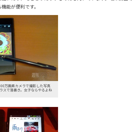
る機能が便利です。
u;の800万画素カメラで撮影した写真
ラスで落書き。女子ならやるよね