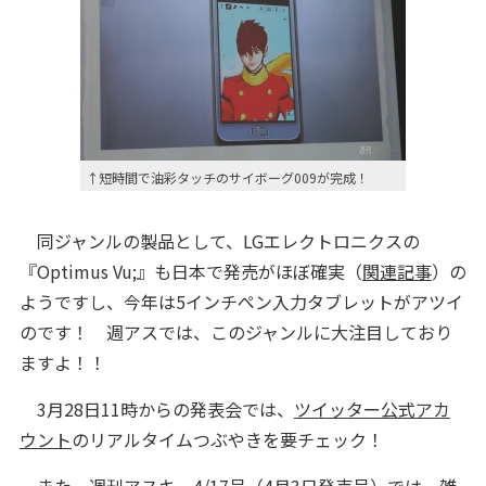
↑短時間で油彩タッチのサイボーグ009が完成！
同ジャンルの製品として、LGエレクトロニクスの
『Optimus Vu;』も日本で発売がほぼ確実（
関連記事
）の
ようですし、今年は5インチペン入力タブレットがアツイ
のです！ 週アスでは、このジャンルに大注目しており
ますよ！！
3月28日11時からの発表会では、
ツイッター公式アカ
ウント
のリアルタイムつぶやきを要チェック！