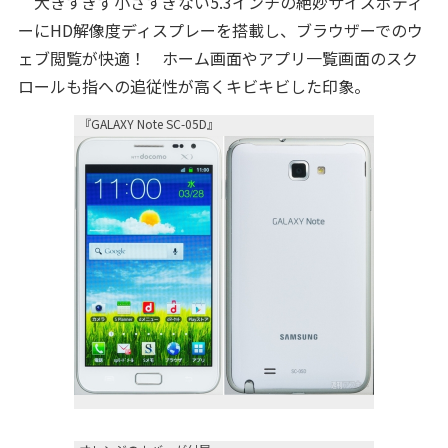
大きすぎず小さすぎない5.3インチの絶妙サイズボディ
ーにHD解像度ディスプレーを搭載し、ブラウザーでのウ
ェブ閲覧が快適！ ホーム画面やアプリ一覧画面のスク
ロールも指への追従性が高くキビキビした印象。
『GALAXY Note SC-05D』