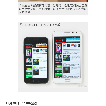
↑mazecの認識精度の高さに加え、GALAXY Note自身
のサクサク感、ペンの滑りのよさが合わさって最強の
入力環境。
『GALAXY SII LTE』とサイズ比較
（3月28日17：00追記）