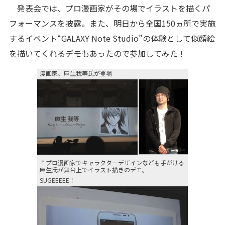
発表会では、プロ漫画家がその場でイラストを描くパ
フォーマンスを披露。また、明日から全国150ヵ所で実施
するイベント“GALAXY Note Studio”の体験として似顔絵
を描いてくれるデモもあったので参加してみた！
漫画家、麻生我等氏が登場
↑プロ漫画家でキャラクターデザインなども手がける
麻生氏が舞台上でイラスト描きのデモ。
SUGEEEEE！