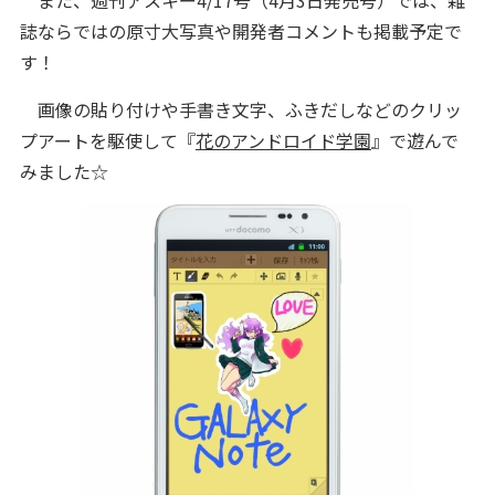
また、週刊アスキー4/17号（4月3日発売号）では、雑
誌ならではの原寸大写真や開発者コメントも掲載予定で
す！
画像の貼り付けや手書き文字、ふきだしなどのクリッ
プアートを駆使して『
花のアンドロイド学園
』で遊んで
みました☆