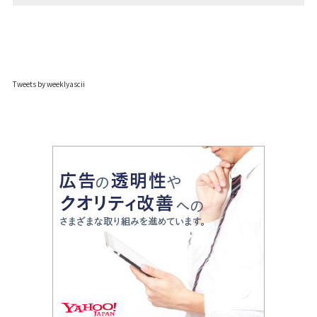
Tweets by weeklyascii