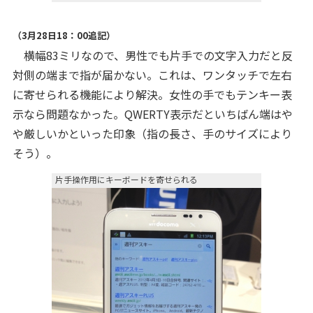
（3月28日18：00追記）
横幅83ミリなので、男性でも片手での文字入力だと反
対側の端まで指が届かない。これは、ワンタッチで左右
に寄せられる機能により解決。女性の手でもテンキー表
示なら問題なかった。QWERTY表示だといちばん端はや
や厳しいかといった印象（指の長さ、手のサイズにより
そう）。
片手操作用にキーボードを寄せられる