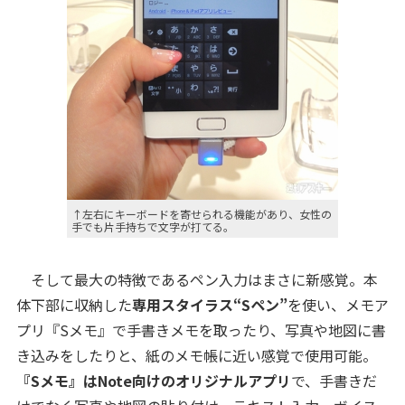
↑左右にキーボードを寄せられる機能があり、女性の
手でも片手持ちで文字が打てる。
そして最大の特徴であるペン入力はまさに新感覚。本
体下部に収納した
専用スタイラス“Sペン”
を使い、メモア
プリ『Sメモ』で手書きメモを取ったり、写真や地図に書
き込みをしたりと、紙のメモ帳に近い感覚で使用可能。
『Sメモ』はNote向けのオリジナルアプリ
で、手書きだ