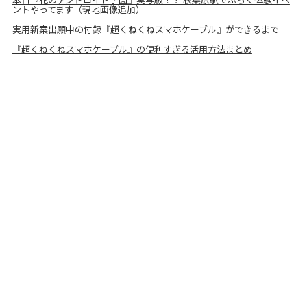
ントやってます（現地画像追加）
実用新案出願中の付録『超くねくねスマホケーブル』ができるまで
『超くねくねスマホケーブル』の便利すぎる活用方法まとめ