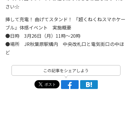
さい☆
挿して充電！ 曲げてスタンド！ 『超くねくねスマホケー
ブル』体感イベント 実施概要
●日時 3月26日（月）11時～20時
●場所 JR秋葉原駅構内 中央改札口と電気街口の中ほ
ど
この記事をシェアしよう