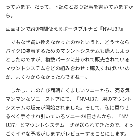
っています。だって、下記のとおり記事を書いていますか
ら。
画面オンで約9時間使えるポータブルナビ『NV-U37』
でもなぜ買い換えなかったのかというと、どうせなら
バイクに装着するためのマウントシステムも購入しよう
としたのですが、複数パーツに分かれて販売されている
マウントシステムをどの組み合わせで購入すればいいの
か、よくわからなかったんですねー。
しかし、このたび商魂たくましいソニーから、売る気
マンマンなソニーストアにて、『NV-U37』用のマウント
システムの販売が開始されました。そして、私に買わせ
るべく手ぐすね引いているソニーのI田さんから、『NV-
U37』とマウントシステム一式が送られてきたので、すっ
ごくイヤな予感がしますがレビューすることにします。