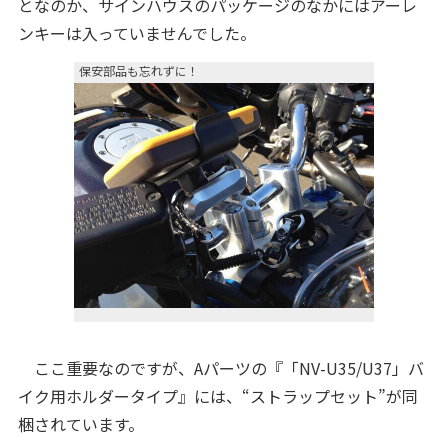
となのか、サインハウスのパッケージのなかにはアーレ
ンキーは入っていませんでした。
保安部品も忘れずに！
ここ重要なのですが、Aパーツの『「NV-U35/U37」バ
イク用ホルダータイプ』には、“ストラップセット”が同
梱されています。