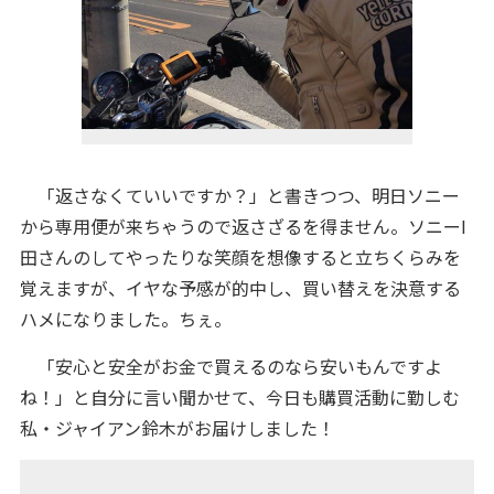
「返さなくていいですか？」と書きつつ、明日ソニー
から専用便が来ちゃうので返さざるを得ません。ソニーI
田さんのしてやったりな笑顔を想像すると立ちくらみを
覚えますが、イヤな予感が的中し、買い替えを決意する
ハメになりました。ちぇ。
「安心と安全がお金で買えるのなら安いもんですよ
ね！」と自分に言い聞かせて、今日も購買活動に勤しむ
私・ジャイアン鈴木がお届けしました！