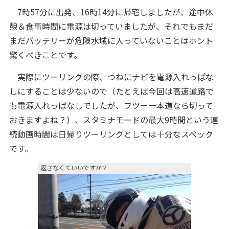
7時57分に出発、16時14分に帰宅しましたが、途中休
憩＆食事時間に電源は切っていましたが、それでもまだ
まだバッテリーが危険水域に入っていないことはホント
驚くべきことです。
実際にツーリングの際、つねにナビを電源入れっぱな
しにすることは少ないので（たとえば今回は高速道路で
も電源入れっぱなしでしたが、フツー一本道なら切って
おきますよね？）、スタミナモードの最大9時間という連
続動画時間は日帰りツーリングとしては十分なスペック
です。
返さなくていいですか？