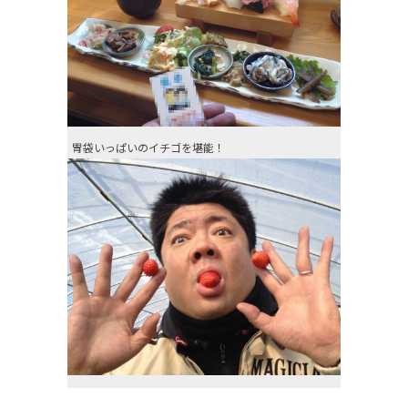
胃袋いっぱいのイチゴを堪能！