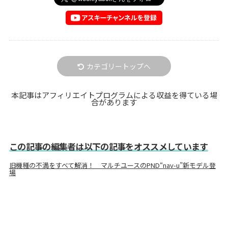
カテゴリートップへ
本記事はアフィリエイトプログラムによる収益を得ている場
合があります
この記事の編集者は以下の記事をオススメしています
旧機種の不満をすべて解消！ マルチユースのPND“nav-u”新モデル登
場