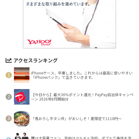
アクセスランキング
iPhoneケース、卒業しました。これからは最高に使いやすい
「iPhoneバック」で生きていきます。
【今日から】最大30％ポイント還元！PayPay自治体キャンペ
ーン 2026年8月開始分
「鬼おろし牛タン丼」がおいしそ！夏限定で1110円～
腰は大風量ファン、背中はペルチェ冷却。ダブルで身体を冷