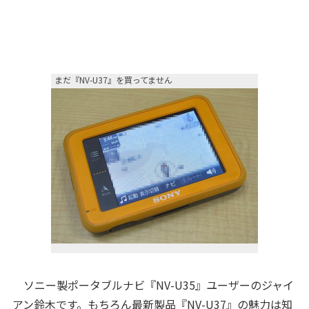
まだ『NV-U37』を買ってません
ソニー製ポータブルナビ『NV-U35』ユーザーのジャイ
アン鈴木です。もちろん最新製品『NV-U37』の魅力は知