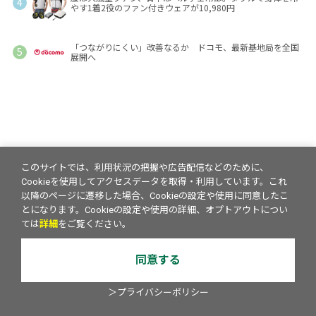
やす1着2役のファン付きウェアが10,980円
「つながりにくい」改善なるか ドコモ、最新基地局を全国
展開へ
このサイトでは、利用状況の把握や広告配信などのために、
Cookieを使用してアクセスデータを取得・利用しています。これ
以降のページに遷移した場合、Cookieの設定や使用に同意したこ
とになります。Cookieの設定や使用の詳細、オプトアウトについ
ては
詳細
をご覧ください。
同意する
＞プライバシーポリシー