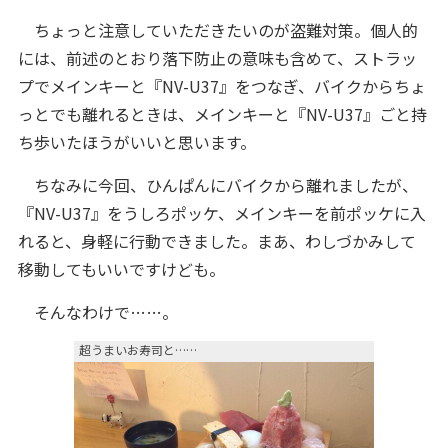
ちょっと注意していただきたいのが盗難対策。個人的
には、前述のとおり落下防止の意味も含めて、ストラッ
プでメインキーと『NV-U37』をつなぎ、バイクからちょ
っとでも離れるときは、メインキーと『NV-U37』ごと持
ち歩いたほうがいいと思います。
ちなみに今回、ひんぱんにバイクから離れましたが、
『NV-U37』をうしろポッケ、メインキーを前ポッケに入
れると、身軽に行動できました。まあ、わしづかみして
移動してもいいですけども。
そんなわけで……。
超うまいお寿司と……