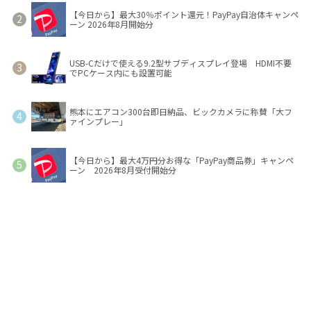
【今日から】最大30％ポイント還元！PayPay自治体キャンペ
ーン 2026年8月開始分
USB-Cだけで使える9.2型サブディスプレイ登場 HDMI不要
でPCケース内にも設置可能
熊本にエアコン300台即日納品、ビックカメラに称賛「大フ
ァインプレー」
【今日から】最大4万円分お得な「PayPay商品券」キャンペ
ーン 2026年8月受付開始分