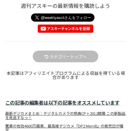
週刊アスキーの最新情報を購読しよう
カテゴリートップへ
本記事はアフィリエイトプログラムによる収益を得ている場
合があります
この記事の編集者は以下の記事をオススメしています
最新デジカメまとめ：デジタルカメラの祭典CP＋2012開幕 この新製品
を見逃すなっ！
驚異の有効4600万画素、最高峰デジカメ『DP2 Merrill』の発売日が確
定