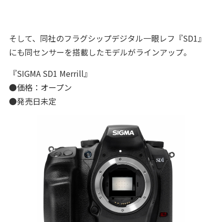
そして、同社のフラグシップデジタル一眼レフ『SD1』
にも同センサーを搭載したモデルがラインアップ。
『SIGMA SD1 Merrill』
●価格：オープン
●発売日未定