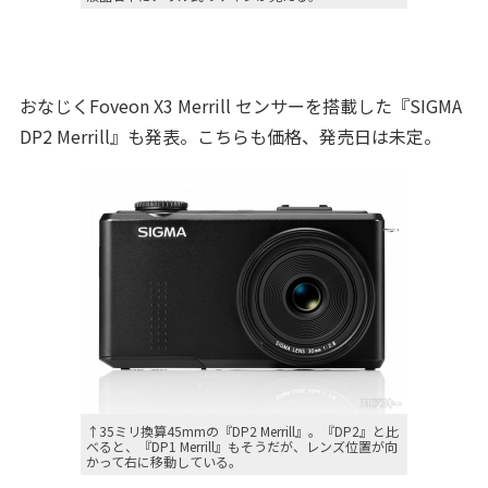
おなじくFoveon X3 Merrill センサーを搭載した『SIGMA
DP2 Merrill』も発表。こちらも価格、発売日は未定。
↑35ミリ換算45mmの『DP2 Merrill』。『DP2』と比
べると、『DP1 Merrill』もそうだが、レンズ位置が向
かって右に移動している。