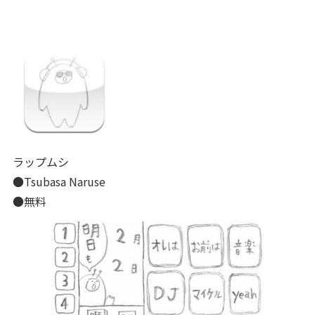
ラップムシ
●Tsubasa Naruse
●無料