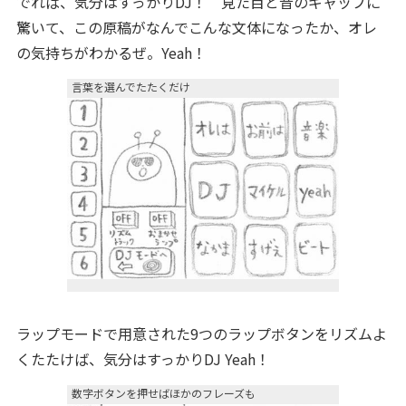
でれば、気分はすっかりDJ！ 見た目と音のギャップに
驚いて、この原稿がなんでこんな文体になったか、オレ
の気持ちがわかるぜ。Yeah！
言葉を選んでたたくだけ
ラップモードで用意された9つのラップボタンをリズムよ
くたたけば、気分はすっかりDJ Yeah！
数字ボタンを押せばほかのフレーズも