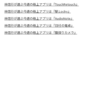
林信行が選ぶ今週の極上アプリは『TouchRetouch』
林信行が選ぶ今週の極上アプリは『駅.Locky』
林信行が選ぶ今週の極上アプリは『AudioNote』
林信行が選ぶ今週の極上アプリは『日付の電卓』
林信行が選ぶ今週の極上アプリは『腹探りカメラ』