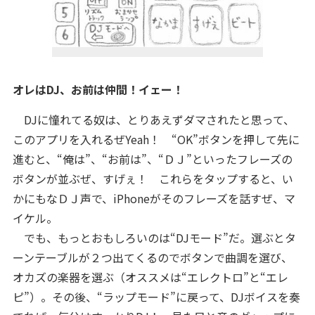
オレはDJ、お前は仲間！イェー！
DJに憧れてる奴は、とりあえずダマされたと思って、
このアプリを入れるぜYeah！ “OK”ボタンを押して先に
進むと、“俺は”、“お前は”、“ＤＪ”といったフレーズの
ボタンが並ぶぜ、すげぇ！ これらをタップすると、い
かにもなＤＪ声で、iPhoneがそのフレーズを話すぜ、マ
イケル。
でも、もっとおもしろいのは“DJモード”だ。選ぶとタ
ーンテーブルが２つ出てくるのでボタンで曲調を選び、
オカズの楽器を選ぶ（オススメは“エレクトロ”と“エレ
ピ”）。その後、“ラップモード”に戻って、DJボイスを奏