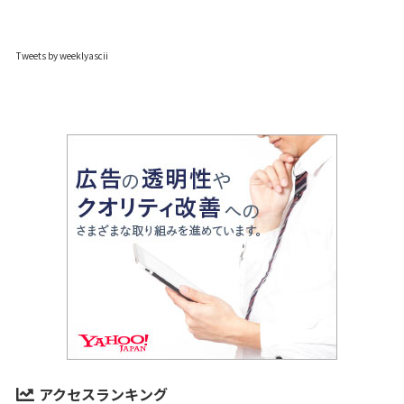
Tweets by weeklyascii
アクセスランキング