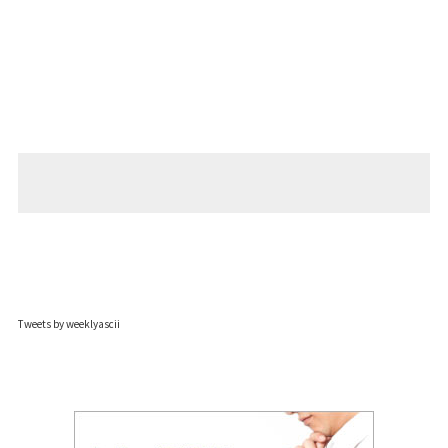
Tweets by weeklyascii