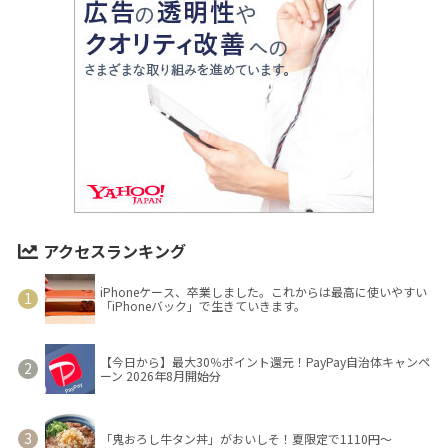
アクセスランキング
iPhoneケース、卒業しました。これからは最高に使いやすい
「iPhoneバック」で生きていきます。
【今日から】最大30％ポイント還元！PayPay自治体キャンペ
ーン 2026年8月開始分
「鬼おろし牛タン丼」がおいしそ！夏限定で1110円～