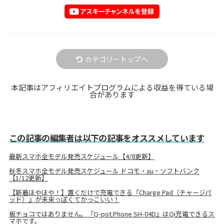
カテゴリートップへ
本記事はアフィリエイトプログラムによる収益を得ている場
合があります
この記事の編集者は以下の記事をオススメしています
最新スマホ全モデル発売スケジュール【4/8更新】
秋冬スマホ全モデル発売スケジュール ドコモ・au・ソフトバンク
【1/12更新】
【新着ほやほや！】置くだけで充電できる『Charge Pad（チャージパ
ッド）』が未来っぽくてかっこいい！
板チョコではありません。『Q-pot.Phone SH-04D』はQi充電できるス
マホです。