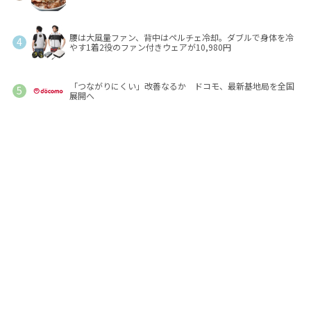
腰は大風量ファン、背中はペルチェ冷却。ダブルで身体を冷
やす1着2役のファン付きウェアが10,980円
「つながりにくい」改善なるか ドコモ、最新基地局を全国
展開へ