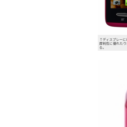
↑ディスプレーに
摩耗性に優れたウ
る。