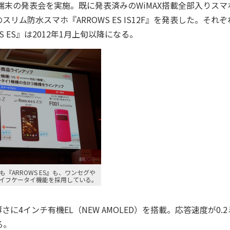
端末の発表会を実施。既に発表済みのWiMAX搭載全部入りスマ
リのスリム防水スマホ『ARROWS ES IS12F』を発表した。それ
S ES』は2012年1月上旬以降になる。
』も『ARROWS ES』も、ワンセグや
イフケータイ機能を採用している。
さに4インチ有機EL（NEW AMOLED）を搭載。応答速度が0.
る。