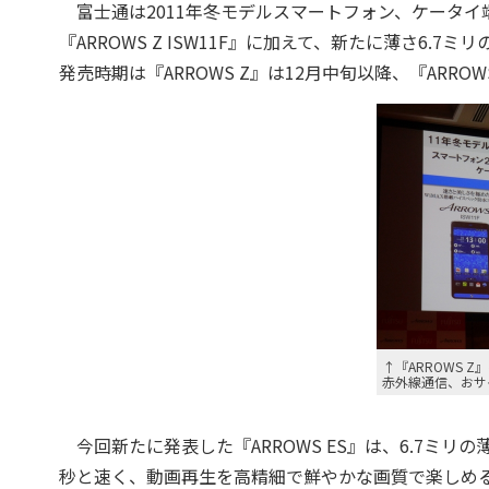
富士通は2011年冬モデルスマートフォン、ケータイ
『ARROWS Z ISW11F』に加えて、新たに薄さ6.7ミ
発売時期は『ARROWS Z』は12月中旬以降、『ARROW
↑『ARROWS Z
赤外線通信、おサ
今回新たに発表した『ARROWS ES』は、6.7ミリの薄
秒と速く、動画再生を高精細で鮮やかな画質で楽しめ