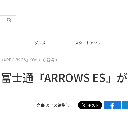
グルメ
スタートアップ
ARROWS ES』がauから登場！
富士通『ARROWS ES』が
文●
週アス編集部