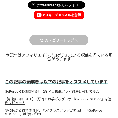
カテゴリートップへ
本記事はアフィリエイトプログラムによる収益を得ている場
合があります
この記事の編集者は以下の記事をオススメしています
GeForce GTX590登場!! 2ＧＰＵ搭載グラボ徹底比較してみた！
【新着ほやほや！】2万円のお手ごろグラボ『GeForce GTX560』を速
攻レビュー！
NVIDIAから待望のミドルハイクラスグラボが発表!! 『GeForce
GTX560 Ti』は“買い”だ!!