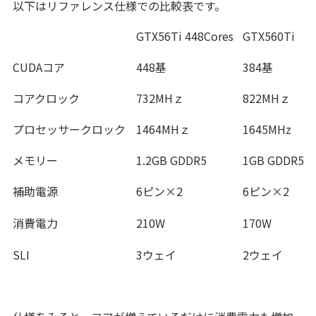
以下はリファレンス仕様での比較表です。
GTX56Ti 448Cores
GTX560Ti
CUDAコア
448基
384基
コアクロック
732MHｚ
822MHｚ
プロセッサークロック
1464MHｚ
1645MHz
メモリー
1.2GB GDDR5
1GB GDDR5
補助電源
6ピン×2
6ピン×2
消費電力
210W
170W
SLI
3ウェイ
2ウェイ