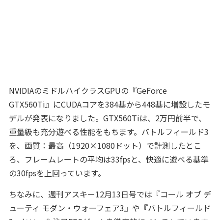
NVIDIAのミドルハイクラスGPUの『GeForce
GTX560Ti』にCUDAコアを384基から448基に増設したモ
デルが発表になりました。GTX560Tiは、2万円前半で、
重量級も充分遊べる性能をもちます。バトルフィールド3
を、画質：最高（1920×1080ドット）で計測したとこ
ろ、フレームレートの平均は33fpsと、快適に遊べる基準
の30fpsを上回っています。
ちなみに、週刊アスキー12月13日号では『コール オブ デ
ューティ モダン・ウォーフェア3』や『バトルフィールド