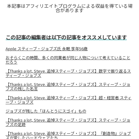
本記事はアフィリエイトプログラムによる収益を得ている場
合があります
この記事の編集者は以下の記事をオススメしています
Apple スティーブ・ジョブズ氏 永眠 享年56歳
おそらくこの時間、多くの同業者が同じ人物について考えていること
だろう
【Thanks a lot, Steve. 追悼スティーブ・ジョブズ】数字で振り返るス
ティーブ・ジョブズ
【Thanks a lot, Steve. 追悼スティーブ・ジョブズ】スティーブ・ジョ
ブズの残した名言
【Thanks a lot, Steve. 追悼スティーブ・ジョブズ】超・経営者 スティ
ーブ・ジョブズ
ジョブズが残した「ほんとうにスゴイ」もの
【Thanks a lot, Steve. 追悼スティーブ・ジョブズ】スティーブ・ジョ
ブズの足跡
【Thanks a lot, Steve. 追悼スティーブ・ジョブズ】『創造物』ジョブ
ズが愛したハードウェアたち