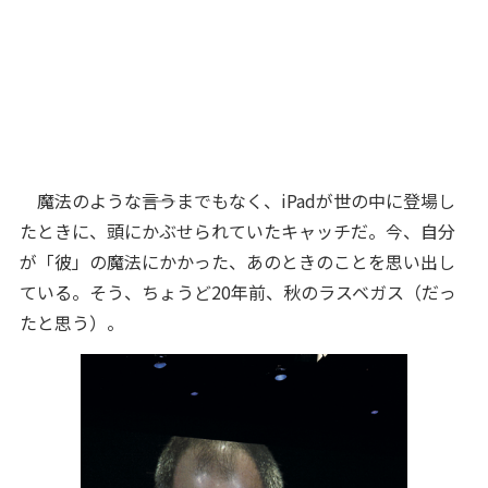
魔法のような――言うまでもなく、iPadが世の中に登場し
たときに、頭にかぶせられていたキャッチだ。今、自分
が「彼」の魔法にかかった、あのときのことを思い出し
ている。そう、ちょうど20年前、秋のラスベガス（だっ
たと思う）。