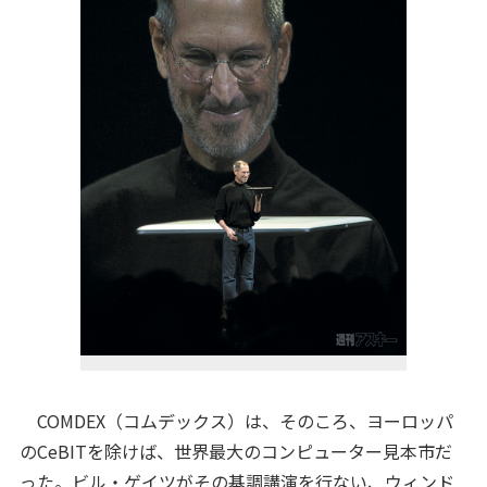
COMDEX（コムデックス）は、そのころ、ヨーロッパ
のCeBITを除けば、世界最大のコンピューター見本市だ
った。ビル・ゲイツがその基調講演を行ない、ウィンド