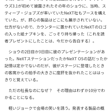
ウズ3.1が初めて披露されたその年のショウに、当時、ス
ティーブ・ジョブズが率いていたNeXT社もブースを構え
ていた。が、肝心の製品はどこにも展示されていない。
仕方がないので、カウンターに置かれていたNeXTのロゴ
の入った紙ナプキンを、ごっそり持ち帰った（これを読
者プレゼントにしたことは、今だから告白する）。
ショウの2日目か3日目に彼のプレゼンテーションがあ
った。NeXTステーションだったかNeXT OSの話だったか
記憶は定かでないのだが、彼がステージに登壇したとき
の客席からの拍手の大きさに度肝を抜かれたことははっ
きりと覚えている。
ただの社長なのになぜ？ その理由はわずか10分でわ
かることになる。
軽いジョークで会場の笑いを誘う。発表する製品の概