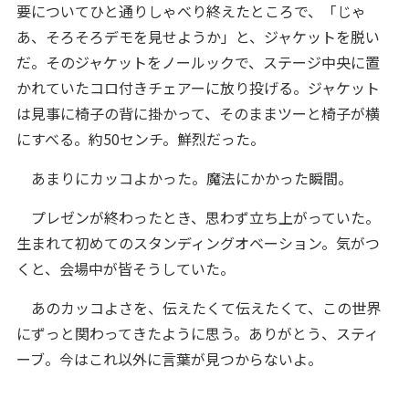
要についてひと通りしゃべり終えたところで、「じゃ
あ、そろそろデモを見せようか」と、ジャケットを脱い
だ。そのジャケットをノールックで、ステージ中央に置
かれていたコロ付きチェアーに放り投げる。ジャケット
は見事に椅子の背に掛かって、そのままツーと椅子が横
にすべる。約50センチ。鮮烈だった。
あまりにカッコよかった。魔法にかかった瞬間。
プレゼンが終わったとき、思わず立ち上がっていた。
生まれて初めてのスタンディングオベーション。気がつ
くと、会場中が皆そうしていた。
あのカッコよさを、伝えたくて伝えたくて、この世界
にずっと関わってきたように思う。ありがとう、スティ
ーブ。今はこれ以外に言葉が見つからないよ。