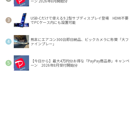
ーン 2026年8月開始分
USB-Cだけで使える9.2型サブディスプレイ登場 HDMI不要
でPCケース内にも設置可能
熊本にエアコン300台即日納品、ビックカメラに称賛「大フ
ァインプレー」
【今日から】最大4万円分お得な「PayPay商品券」キャンペ
ーン 2026年8月受付開始分