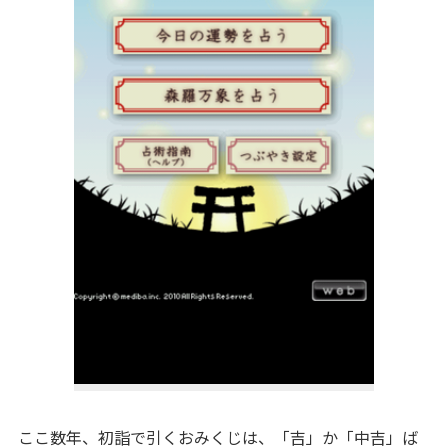
ここ数年、初詣で引くおみくじは、「吉」か「中吉」ば