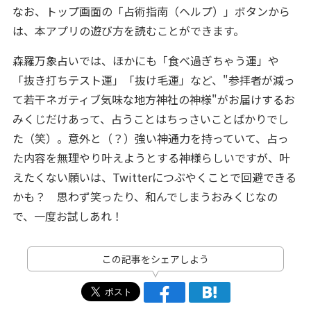
なお、トップ画面の「占術指南（ヘルプ）」ボタンから
は、本アプリの遊び方を読むことができます。
森羅万象占いでは、ほかにも「食べ過ぎちゃう運」や
「抜き打ちテスト運」「抜け毛運」など、"参拝者が減っ
て若干ネガティブ気味な地方神社の神様"がお届けするお
みくじだけあって、占うことはちっさいことばかりでし
た（笑）。意外と（？）強い神通力を持っていて、占っ
た内容を無理やり叶えようとする神様らしいですが、叶
えたくない願いは、Twitterにつぶやくことで回避できる
かも？ 思わず笑ったり、和んでしまうおみくじなの
で、一度お試しあれ！
この記事をシェアしよう