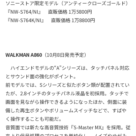
ソニーストア限定モデル（アンティークローズゴールド）
『NW-S764/NI』 直販価格 1万5800円
『NW-S764K/NI』 直販価格 1万8800円
WALKMAN A860
（10月8日発売予定）
ハイエンドモデルの“A”シリーズは、タッチパネル対応
とサウンド面の強化がポイント。
前モデルでは、Sシリーズと似たボタン類が配置されてい
たが、2.8インチのタッチパネル液晶を初採用。タッチで
画面を見ながら操作できるようになったほか、側面に装
備した再生ボタンやボリュームスイッチなどで、すばや
く操作することも可能だ。
音質面では新たな高音質技術『S-Master MX』を採用。従
来より信号処理のプロセスを単純化し、ノイズやゆがみ