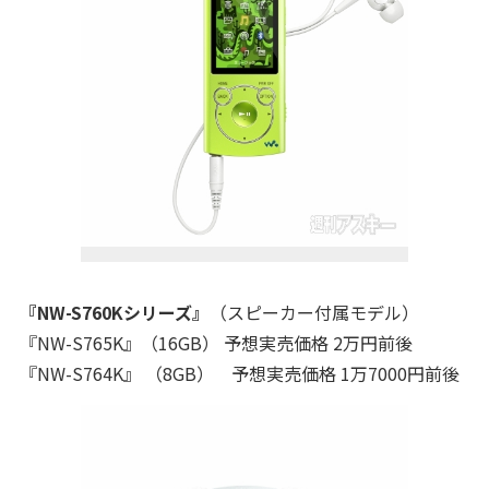
『NW-S760Kシリーズ』
（スピーカー付属モデル）
『NW-S765K』（16GB） 予想実売価格 2万円前後
『NW-S764K』 （8GB） 予想実売価格 1万7000円前後