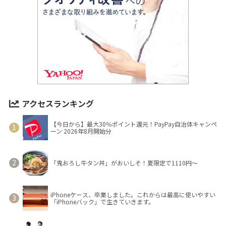
アクセスランキング
【今日から】最大30％ポイント還元！PayPay自治体キャンペ
ーン 2026年8月開始分
「鬼おろし牛タン丼」がおいしそ！夏限定で1110円～
iPhoneケース、卒業しました。これからは最高に使いやすい
「iPhoneバック」で生きていきます。