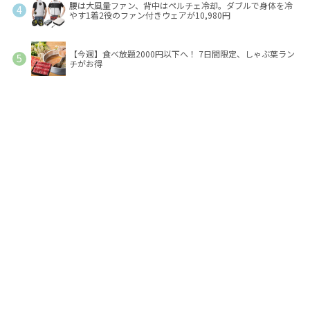
腰は大風量ファン、背中はペルチェ冷却。ダブルで身体を冷
やす1着2役のファン付きウェアが10,980円
【今週】食べ放題2000円以下へ！ 7日間限定、しゃぶ葉ラン
チがお得