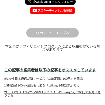
カテゴリートップへ
本記事はアフィリエイトプログラムによる収益を得ている場
合があります
この記事の編集者は以下の記事をオススメしています
9/1から日本通信が新サービス『1GB定額3,100円』を開始
1GB定額3100円+通話も可能な『talking 1GB定額』発売
本日（22日）19時からSIMロックフリーiPhoneを5万9900円で販売→売
り切れ