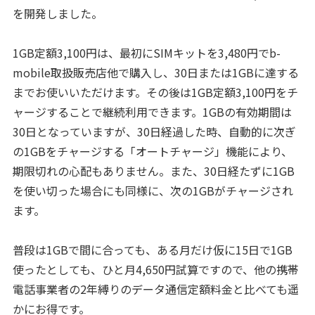
を開発しました。
1GB定額3,100円は、最初にSIMキットを3,480円でb-
mobile取扱販売店他で購入し、30日または1GBに達する
までお使いいただけます。その後は1GB定額3,100円をチ
ャージすることで継続利用できます。1GBの有効期間は
30日となっていますが、30日経過した時、自動的に次ぎ
の1GBをチャージする「オートチャージ」機能により、
期限切れの心配もありません。また、30日経たずに1GB
を使い切った場合にも同様に、次の1GBがチャージされ
ます。
普段は1GBで間に合っても、ある月だけ仮に15日で1GB
使ったとしても、ひと月4,650円試算ですので、他の携帯
電話事業者の2年縛りのデータ通信定額料金と比べても遥
かにお得です。