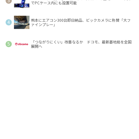
でPCケース内にも設置可能
熊本にエアコン300台即日納品、ビックカメラに称賛「大フ
ァインプレー」
「つながりにくい」改善なるか ドコモ、最新基地局を全国
展開へ