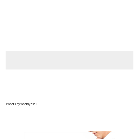
Tweets by weeklyascii