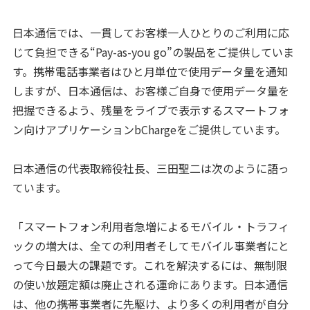
日本通信では、一貫してお客様一人ひとりのご利用に応
じて負担できる“Pay-as-you go”の製品をご提供していま
す。携帯電話事業者はひと月単位で使用データ量を通知
しますが、日本通信は、お客様ご自身で使用データ量を
把握できるよう、残量をライブで表示するスマートフォ
ン向けアプリケーションbChargeをご提供しています。
日本通信の代表取締役社長、三田聖二は次のように語っ
ています。
「スマートフォン利用者急増によるモバイル・トラフィ
ックの増大は、全ての利用者そしてモバイル事業者にと
って今日最大の課題です。これを解決するには、無制限
の使い放題定額は廃止される運命にあります。日本通信
は、他の携帯事業者に先駆け、より多くの利用者が自分