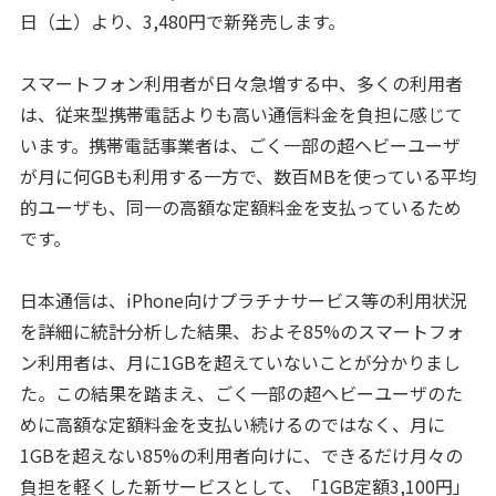
日（土）より、3,480円で新発売します。
スマートフォン利用者が日々急増する中、多くの利用者
は、従来型携帯電話よりも高い通信料金を負担に感じて
います。携帯電話事業者は、ごく一部の超ヘビーユーザ
が月に何GBも利用する一方で、数百MBを使っている平均
的ユーザも、同一の高額な定額料金を支払っているため
です。
日本通信は、iPhone向けプラチナサービス等の利用状況
を詳細に統計分析した結果、およそ85%のスマートフォ
ン利用者は、月に1GBを超えていないことが分かりまし
た。この結果を踏まえ、ごく一部の超ヘビーユーザのた
めに高額な定額料金を支払い続けるのではなく、月に
1GBを超えない85%の利用者向けに、できるだけ月々の
負担を軽くした新サービスとして、「1GB定額3,100円」