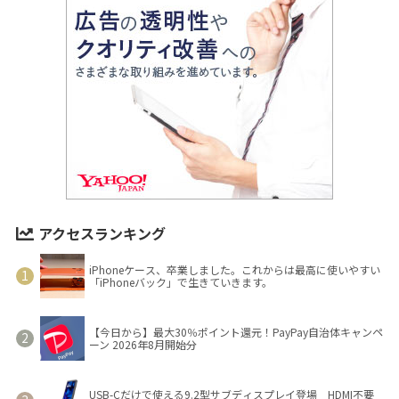
アクセスランキング
iPhoneケース、卒業しました。これからは最高に使いやすい
「iPhoneバック」で生きていきます。
【今日から】最大30％ポイント還元！PayPay自治体キャンペ
ーン 2026年8月開始分
USB-Cだけで使える9.2型サブディスプレイ登場 HDMI不要