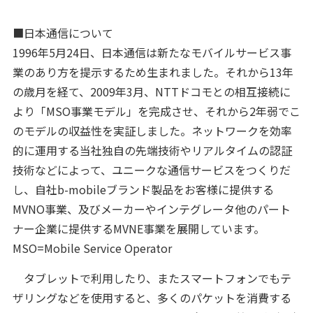
■日本通信について
1996年5月24日、日本通信は新たなモバイルサービス事
業のあり方を提示するため生まれました。それから13年
の歳月を経て、2009年3月、NTTドコモとの相互接続に
より「MSO事業モデル」を完成させ、それから2年弱でこ
のモデルの収益性を実証しました。ネットワークを効率
的に運用する当社独自の先端技術やリアルタイムの認証
技術などによって、ユニークな通信サービスをつくりだ
し、自社b-mobileブランド製品をお客様に提供する
MVNO事業、及びメーカーやインテグレータ他のパート
ナー企業に提供するMVNE事業を展開しています。
MSO=Mobile Service Operator
タブレットで利用したり、またスマートフォンでもテ
ザリングなどを使用すると、多くのパケットを消費する