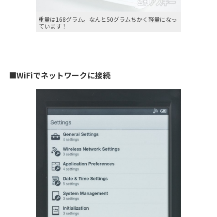
重量は168グラム。なんと50グラムちかく軽量になっ
ています！
■WiFiでネットワークに接続