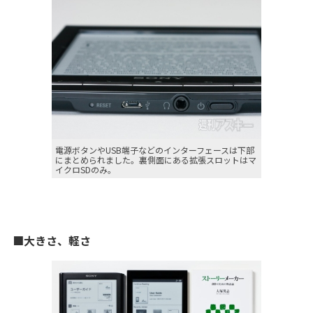
電源ボタンやUSB端子などのインターフェースは下部
にまとめられました。裏側面にある拡張スロットはマ
イクロSDのみ。
■大きさ、軽さ