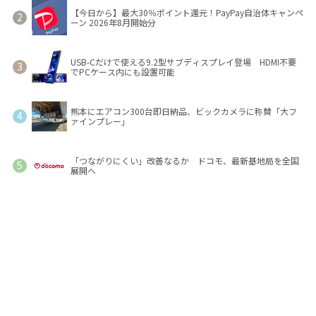
【今日から】最大30％ポイント還元！PayPay自治体キャンペ
ーン 2026年8月開始分
USB-Cだけで使える9.2型サブディスプレイ登場 HDMI不要
でPCケース内にも設置可能
熊本にエアコン300台即日納品、ビックカメラに称賛「大フ
ァインプレー」
「つながりにくい」改善なるか ドコモ、最新基地局を全国
展開へ