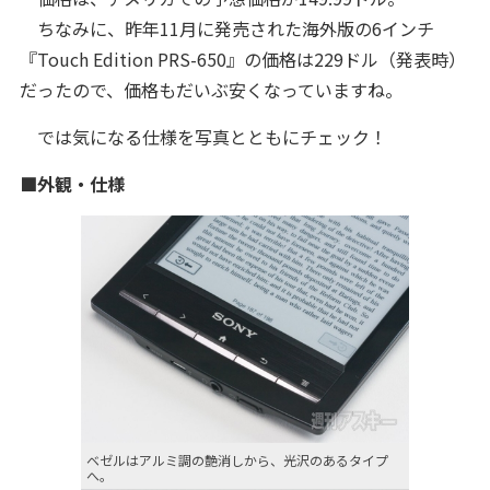
ちなみに、昨年11月に発売された海外版の6インチ
『Touch Edition PRS-650』の価格は229ドル（発表時）
だったので、価格もだいぶ安くなっていますね。
では気になる仕様を写真とともにチェック！
■外観・仕様
ベゼルはアルミ調の艶消しから、光沢のあるタイプ
へ。