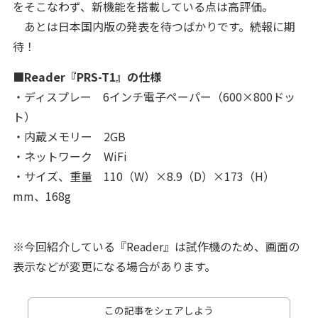
をそこなわず、新機能を搭載している点は高評価。
あとは日本国内版の発表を待つばかりです。続報に期
待！
■Reader『PRS-T1』の仕様
・ディスプレー 6インチ電子ペーパー（600×800ドッ
ト）
・内蔵メモリー 2GB
・ネットワーク WiFi
・サイズ、重量 110（W）×8.9（D）×173（H）
mm、168g
※今回紹介している『Reader』は試作機のため、画面の
表示などが変更になる場合があります。
この記事をシェアしよう