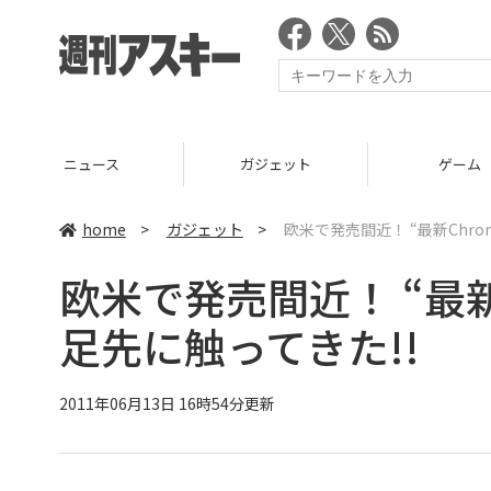
ニュース
ガジェット
ゲーム
home
>
ガジェット
>
欧米で発売間近！ “最新Chro
欧米で発売間近！ “最新
足先に触ってきた!!
2011年06月13日 16時54分更新