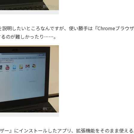
? を説明したいところなんですが、使い勝手は『Chromeブラウ
するのが難しかったり……。
ウザー』にインストールしたアプリ、拡張機能をそのまま使える