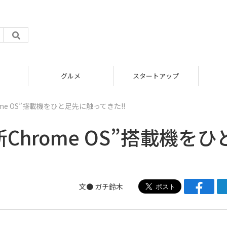
グルメ
スタートアップ
me OS”搭載機をひと足先に触ってきた!!
Chrome OS”搭載機をひ
文● ガチ鈴木