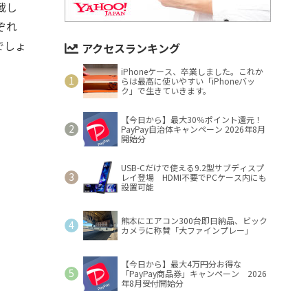
載し
ぞれ
でしょ
アクセスランキング
iPhoneケース、卒業しました。これか
らは最高に使いやすい「iPhoneバッ
ク」で生きていきます。
【今日から】最大30％ポイント還元！
PayPay自治体キャンペーン 2026年8月
開始分
USB-Cだけで使える9.2型サブディスプ
レイ登場 HDMI不要でPCケース内にも
設置可能
熊本にエアコン300台即日納品、ビック
カメラに称賛「大ファインプレー」
【今日から】最大4万円分お得な
「PayPay商品券」キャンペーン 2026
年8月受付開始分