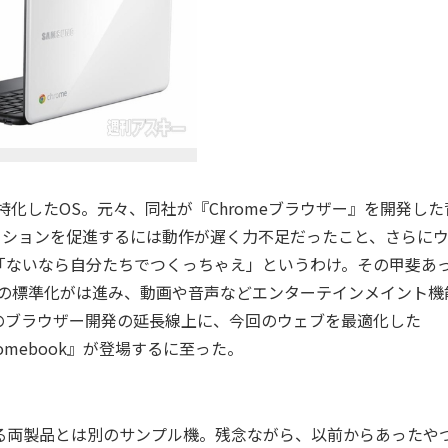
に特化したOS。元々、同社が『Chromeブラウザー』を開発した
ケーションを促進するには動作が遅く力不足だったこと、さらに
「ないなら自分たちでつくっちゃえ」というわけ。その甲斐あ
ブの標準化がは進み、動画や音声などエンターテインメイント機
のブラウザー開発の延長線上に、今回のウェブを最適化した
romebook』が登場するに至った。
る両製品とは別のサンプル機。残念ながら、以前からあったや