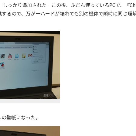
ると、しっかり追加された。この後、ふだん使っているPCで、『Chr
携するので、万が一ハードが壊れても別の機体で瞬時に同じ環
んの壁紙になった。