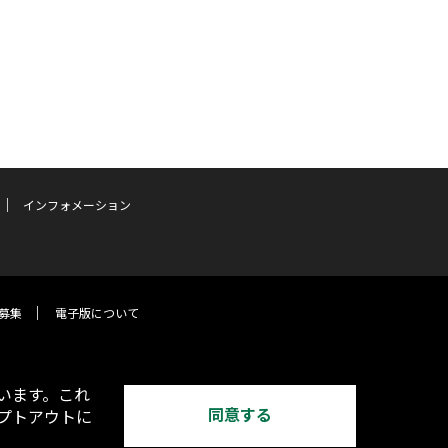
インフォメーション
募集
電子版について
います。これ
同意する
オプトアウトに