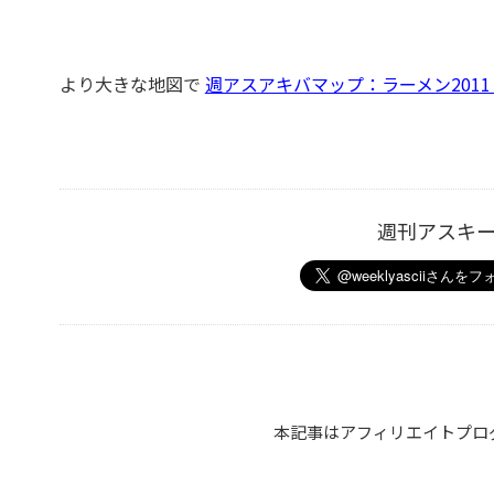
より大きな地図で
週アスアキ­バマップ：­ラーメン201
週刊アスキ
本記事はアフィリエイトプロ