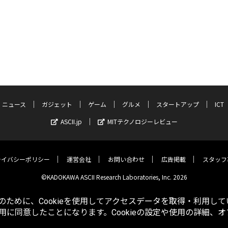
ニュース
ガジェット
ゲーム
グルメ
スタートアップ
ICT
ASCII.jp
MITテクノロジーレビュー
ライバシーポリシー
運営会社
お問い合わせ
広告掲載
スタッフ
©KADOKAWA ASCII Research Laboratories, Inc. 2026
ために、Cookieを使用してアクセスデータを取得・利用して
使用に同意したことになります。Cookieの設定や使用の詳細、