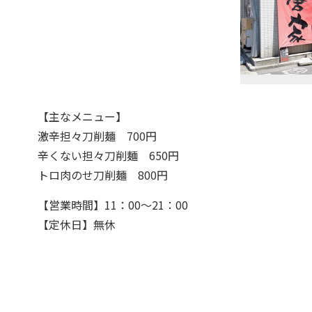
【主なメニュー】
激辛担々刀削麺 700円
辛くない担々刀削麺 650円
トロ肉のせ刀削麺 800円
【営業時間】11：00～21：00
【定休日】無休