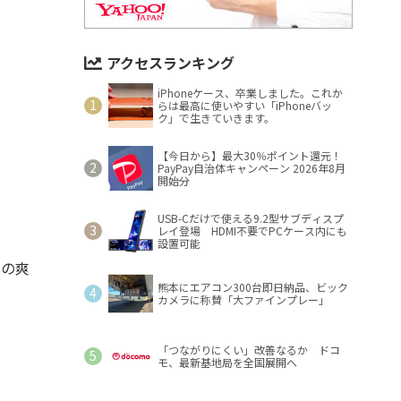
アクセスランキング
iPhoneケース、卒業しました。これか
らは最高に使いやすい「iPhoneバッ
ク」で生きていきます。
【今日から】最大30％ポイント還元！
PayPay自治体キャンペーン 2026年8月
開始分
USB-Cだけで使える9.2型サブディスプ
レイ登場 HDMI不要でPCケース内にも
設置可能
ーの爽
熊本にエアコン300台即日納品、ビック
カメラに称賛「大ファインプレー」
「つながりにくい」改善なるか ドコ
モ、最新基地局を全国展開へ