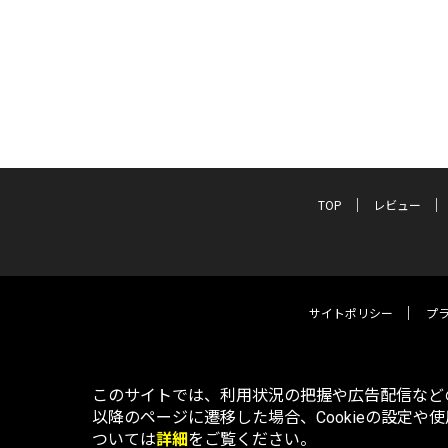
TOP
レビュー
サイトポリシー
プ
このサイトでは、利用状況の把握や広告配信などの
以降のページに遷移した場合、Cookieの設定や
ついては
詳細
をご覧ください。