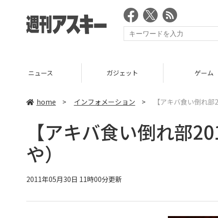
ニュース
ガジェット
ゲーム
home
>
インフォメーション
>
【アキバ食い倒れ部2
【アキバ食い倒れ部20
や）
2011年05月30日 11時00分更新