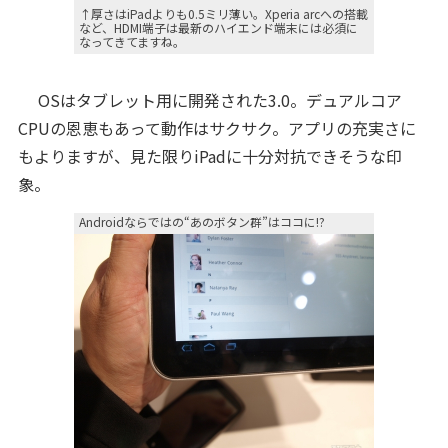
↑厚さはiPadよりも0.5ミリ薄い。Xperia arcへの搭載
など、HDMI端子は最新のハイエンド端末には必須に
なってきてますね。
OSはタブレット用に開発された3.0。デュアルコア
CPUの恩恵もあって動作はサクサク。アプリの充実さに
もよりますが、見た限りiPadに十分対抗できそうな印
象。
Androidならではの“あのボタン群”はココに!?