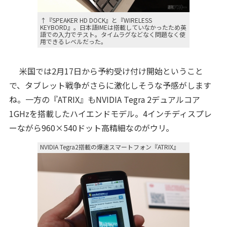
↑『SPEAKER HD DOCK』と『WIRELESS
KEYBORD』。日本語IMEは搭載していなかったため英
語での入力でテスト。タイムラグなどなく問題なく使
用できるレベルだった。
米国では2月17日から予約受け付け開始ということ
で、タブレット戦争がさらに激化しそうな予感がします
ね。一方の『ATRIX』もNVIDIA Tegra 2デュアルコア
1GHzを搭載したハイエンドモデル。4インチディスプレ
ーながら960×540ドット高精細なのがウリ。
NVIDIA Tegra2搭載の爆速スマートフォン『ATRIX』