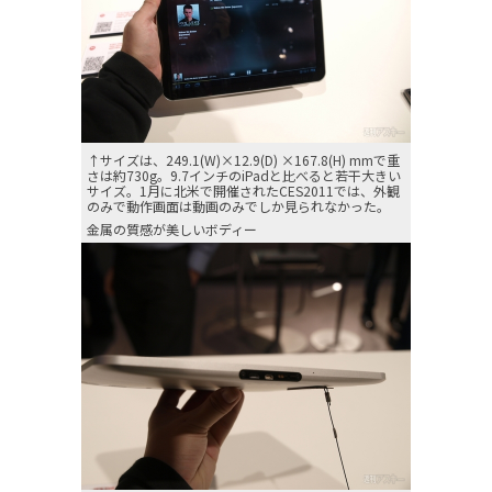
↑サイズは、249.1(W)×12.9(D) ×167.8(H) mmで重
さは約730g。9.7インチのiPadと比べると若干大きい
サイズ。1月に北米で開催されたCES2011では、外観
のみで動作画面は動画のみでしか見られなかった。
金属の質感が美しいボディー