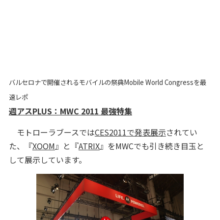
バルセロナで開催されるモバイルの祭典Mobile World Congressを最
速レポ
週アスPLUS：MWC 2011 最強特集
モトローラブースでは
CES2011で発表展示
されてい
た、『
XOOM
』と『
ATRIX
』をMWCでも引き続き目玉と
して展示しています。