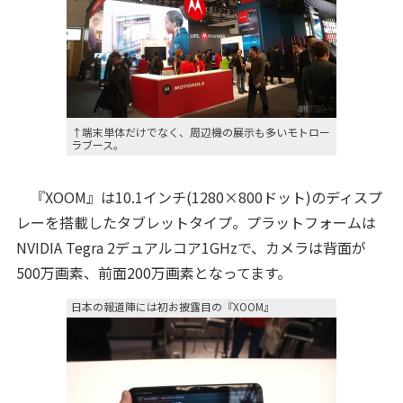
↑端末単体だけでなく、周辺機の展示も多いモトロー
ラブース。
『XOOM』は10.1インチ(1280×800ドット)のディスプ
レーを搭載したタブレットタイプ。プラットフォームは
NVIDIA Tegra 2デュアルコア1GHzで、カメラは背面が
500万画素、前面200万画素となってます。
日本の報道陣には初お披露目の『XOOM』