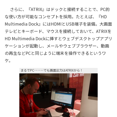
さらに、『ATRIX』はドックと接続することで、PC的
な使い方が可能なコンセプトを採用。たとえば、『HD
Multimedia Dock』にはHDMIとUSB端子を装備。大画面
テレビとキーボード、マウスを接続しておいて、ATRIXを
HD Multimedia Dockに挿すとウェブデスクトップアプリ
ケーションが起動し、メールやウェブブラウザー、動画
の再生などPCと同じように端末を操作できるというワ
ケ。
まるでPC･･････でも画面出力はATRIXから！