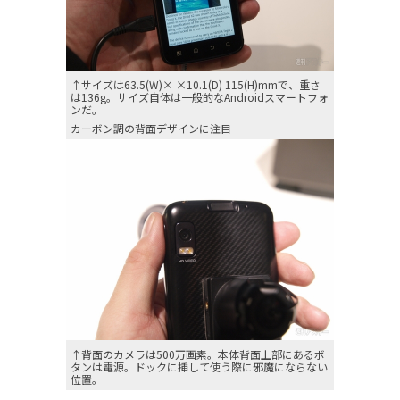
↑サイズは63.5(W)× ×10.1(D) 115(H)mmで、重さ
は136g。サイズ自体は一般的なAndroidスマートフォ
ンだ。
カーボン調の背面デザインに注目
↑背面のカメラは500万画素。本体背面上部にあるボ
タンは電源。ドックに挿して使う際に邪魔にならない
位置。