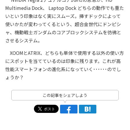
Multimedia Dock、 Laptop Dock どちらの動作でも重た
いという印象はなく実にスムーズ。挿すドックによって
使いかたが変わってくるという、超合金世代にドンピシ
ャ、機動戦士ガンダムのコアブロックシステムを彷彿と
させるシステム。
XOOMとATRIX、どちらも単体で使用する以外の使い方
にスポットを当てているのは印象に残ります。これが高
性能スマートフォンの進化系になっていく･･････のでし
ょうか？
この記事をシェアしよう