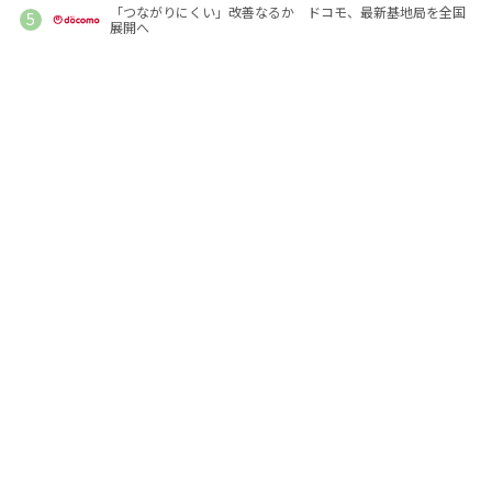
「つながりにくい」改善なるか ドコモ、最新基地局を全国
展開へ