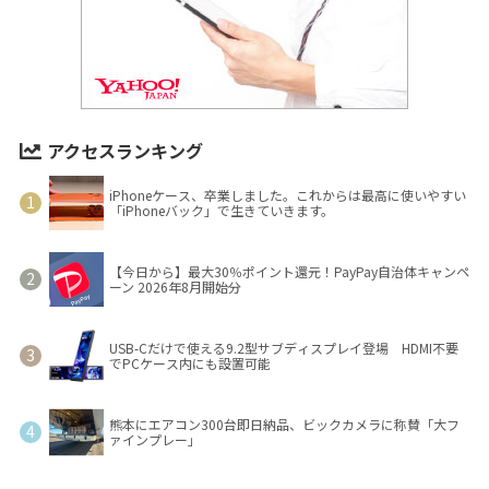
アクセスランキング
iPhoneケース、卒業しました。これからは最高に使いやすい
「iPhoneバック」で生きていきます。
【今日から】最大30％ポイント還元！PayPay自治体キャンペ
ーン 2026年8月開始分
USB-Cだけで使える9.2型サブディスプレイ登場 HDMI不要
でPCケース内にも設置可能
熊本にエアコン300台即日納品、ビックカメラに称賛「大フ
ァインプレー」