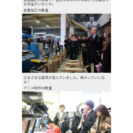
る学生がいるとか。
金属加工の教室
さまざまな道具が並んでいました。美大っていいな
ぁ！
アニメ制作の教室