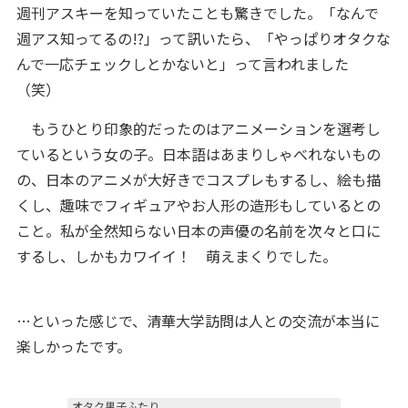
週刊アスキーを知っていたことも驚きでした。「なんで
週アス知ってるの!?」って訊いたら、「やっぱりオタクな
んで一応チェックしとかないと」って言われました
（笑）
もうひとり印象的だったのはアニメーションを選考し
ているという女の子。日本語はあまりしゃべれないもの
の、日本のアニメが大好きでコスプレもするし、絵も描
くし、趣味でフィギュアやお人形の造形もしているとの
こと。私が全然知らない日本の声優の名前を次々と口に
するし、しかもカワイイ！ 萌えまくりでした。
…といった感じで、清華大学訪問は人との交流が本当に
楽しかったです。
オタク男子ふたり