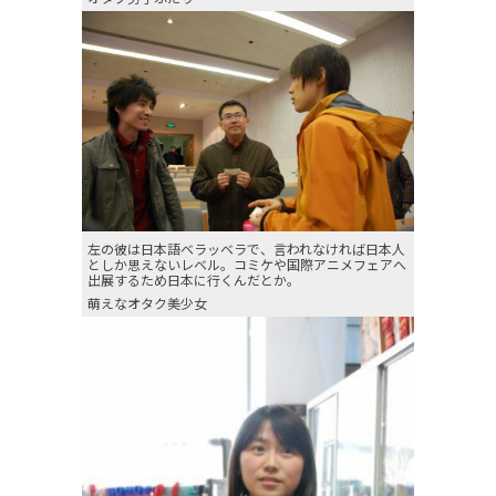
左の彼は日本語ベラッベラで、言われなければ日本人
としか思えないレベル。コミケや国際アニメフェアへ
出展するため日本に行くんだとか。
萌えなオタク美少女