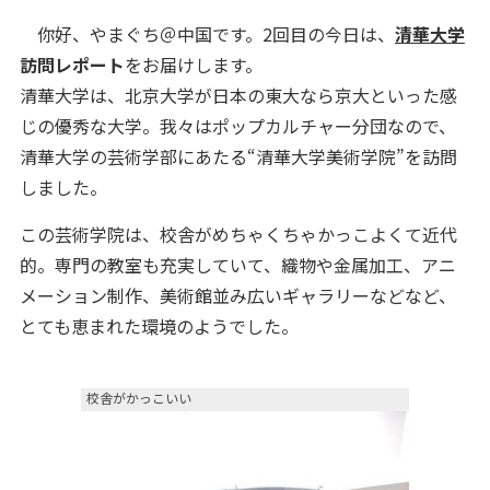
你好、やまぐち＠中国です。2回目の今日は、
清華大学
訪問レポート
をお届けします。
清華大学は、北京大学が日本の東大なら京大といった感
じの優秀な大学。我々はポップカルチャー分団なので、
清華大学の芸術学部にあたる“清華大学美術学院”を訪問
しました。
この芸術学院は、校舎がめちゃくちゃかっこよくて近代
的。専門の教室も充実していて、織物や金属加工、アニ
メーション制作、美術館並み広いギャラリーなどなど、
とても恵まれた環境のようでした。
校舎がかっこいい