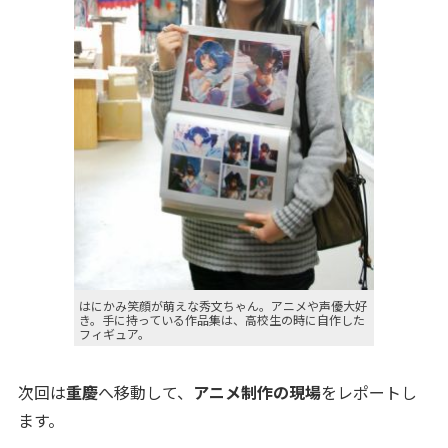
はにかみ笑顔が萌えな秀文ちゃん。アニメや声優大好
き。手に持っている作品集は、高校生の時に自作した
フィギュア。
次回は
重慶
へ移動して、
アニメ制作の現場
をレポートし
ます。