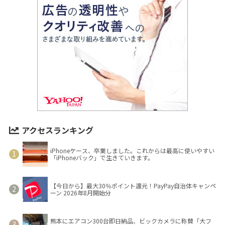
アクセスランキング
iPhoneケース、卒業しました。これからは最高に使いやすい
「iPhoneバック」で生きていきます。
【今日から】最大30％ポイント還元！PayPay自治体キャンペ
ーン 2026年8月開始分
熊本にエアコン300台即日納品、ビックカメラに称賛「大フ