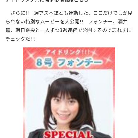
さらに!! 週アス本誌とも連動した、ここだけでしか見
られない特別なムービーを大公開!! フォンチー、酒井
瞳、朝日奈央と一人ずつ3週連続で公開するので忘れずに
チェックだ!!!