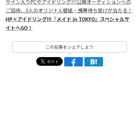
サイン入りPCやアイドリング!!!公開オーディションへの
ご招待、3人のオリジナル壁紙・携帯待ち受けが当たる！
HP×アイドリング!!!『メイド in TOKYO』スペシャルサ
イトへGO！
この記事をシェアしよう