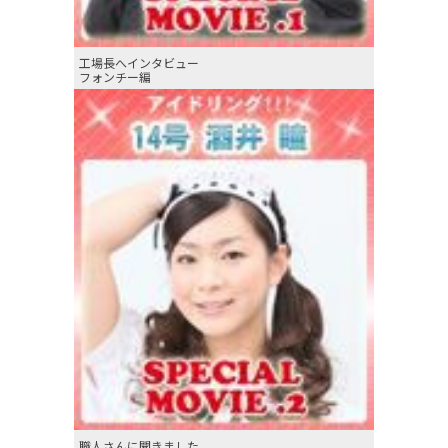
工場長へインタビュー
フォンチー編
職人さんに聞きました