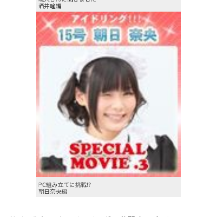
酒井瞳編
PC組み立てに挑戦!?
朝日奈央編