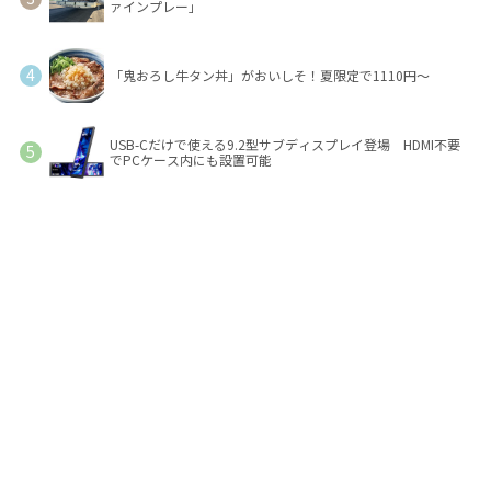
ァインプレー」
「鬼おろし牛タン丼」がおいしそ！夏限定で1110円～
USB-Cだけで使える9.2型サブディスプレイ登場 HDMI不要
でPCケース内にも設置可能