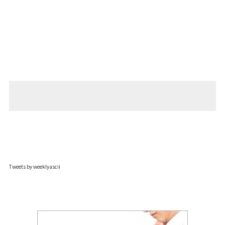
Tweets by weeklyascii