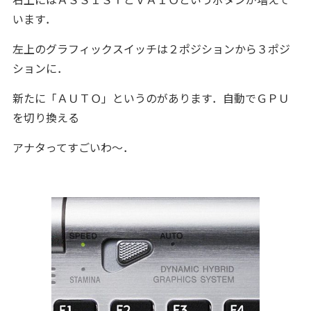
います．
左上のグラフィックスイッチは２ポジションから３ポジ
ションに．
新たに「ＡＵＴＯ」というのがあります．自動でＧＰＵ
を切り換える
アナタってすごいわ～．