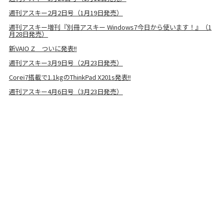
週刊アスキー2月2日号（1月19日発売）
週刊アスキー増刊『別冊アスキー Windows7今日から使います！』（1
月28日発売）
新VAIO Z ついに発表!!
週刊アスキー3月9日号（2月23日発売）
Corei7搭載で1.1kgのThinkPad X201s発表!!
週刊アスキー4月6日号（3月23日発売）