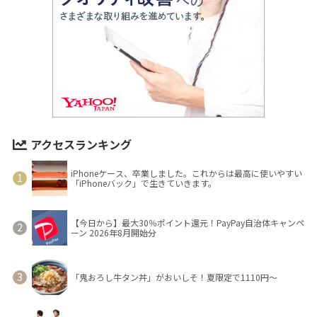
アクセスランキング
iPhoneケース、卒業しました。これからは最高に使いやすい
「iPhoneバック」で生きていきます。
【今日から】最大30％ポイント還元！PayPay自治体キャンペ
ーン 2026年8月開始分
「鬼おろし牛タン丼」がおいしそ！夏限定で1110円～