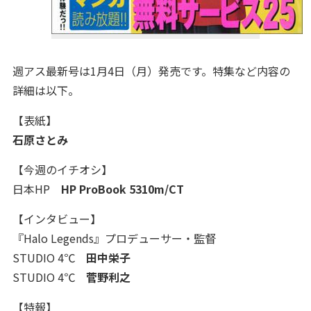
週アス最新号は1月4日（月）発売です。特集など内容の
詳細は以下。
【表紙】
石原さとみ
【今週のイチオシ】
日本HP
HP ProBook 5310m/CT
【インタビュー】
『Halo Legends』プロデューサー・監督
STUDIO 4℃
田中栄子
STUDIO 4℃
菅野利之
【特報】