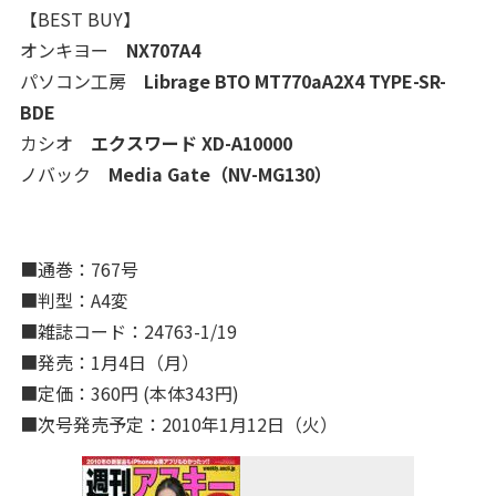
【BEST BUY】
オンキヨー
NX707A4
パソコン工房
Librage BTO MT770aA2X4 TYPE-SR-
BDE
カシオ
エクスワード XD-A10000
ノバック
Media Gate（NV-MG130）
■通巻：767号
■判型：A4変
■雑誌コード：24763-1/19
■発売：1月4日（月）
■定価：360円 (本体343円)
■次号発売予定：2010年1月12日（火）