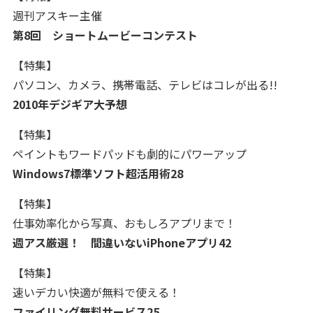
週刊アスキー主催
第8回 ショートムービーコンテスト
【特集】
パソコン、カメラ、携帯電話、テレビはコレが出る!!
2010年デジギア大予想
【特集】
ペイントもワードパッドも劇的にパワーアップ
Windows7標準ソフト超活用術28
【特集】
仕事効率化から写真、おもしろアプリまで！
週アス厳選！ 間違いないiPhoneアプリ42
【特集】
速いデカい快適が無料で使える！
ファイリング無料サービス25