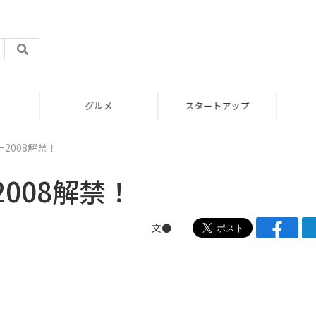
グルメ
スタートアップ
2008解禁！
008解禁！
文●