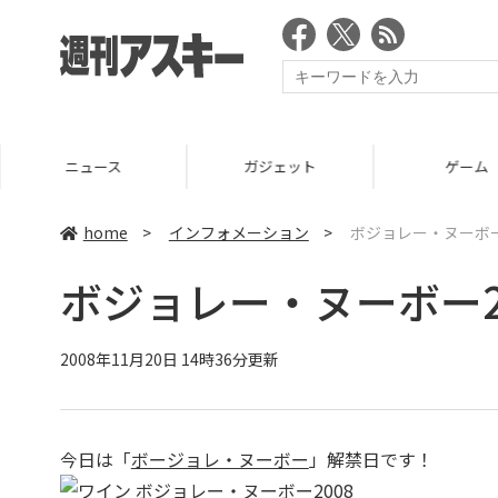
ニュース
ガジェット
ゲーム
home
>
インフォメーション
>
ボジョレー・ヌーボー
ボジョレー・ヌーボー2
2008年11月20日 14時36分更新
今日は「
ボージョレ・ヌーボー
」解禁日です！