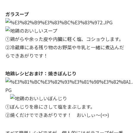
ガラスープ
①鶏がらや余った皮や内臓に軽く塩、コショウします。
②冷蔵庫にある残り物のお野菜や牛乳と一緒に煮込んだ
らできあがりです！
地鶏レシピおまけ：焼きぼんじり
①ぼんじりを串にさして塩をまぶします。
②焼くだけでできあがりです！ おいしぃ～(<>)
すべて簡単レシピですが、個人的にはガラスープが一番