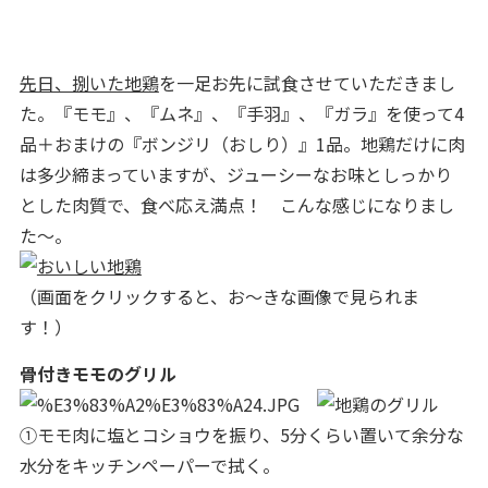
先日、捌いた地鶏
を一足お先に試食させていただきまし
た。『モモ』、『ムネ』、『手羽』、『ガラ』を使って4
品＋おまけの『ボンジリ（おしり）』1品。地鶏だけに肉
は多少締まっていますが、ジューシーなお味としっかり
とした肉質で、食べ応え満点！ こんな感じになりまし
た～。
（画面をクリックすると、お～きな画像で見られま
す！）
骨付きモモのグリル
①モモ肉に塩とコショウを振り、5分くらい置いて余分な
水分をキッチンペーパーで拭く。