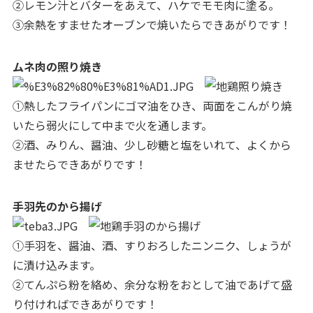
②レモン汁とバターをあえて、ハケでモモ肉に塗る。
③余熱をすませたオーブンで焼いたらできあがりです！
ムネ肉の照り焼き
①熱したフライパンにゴマ油をひき、両面をこんがり焼
いたら弱火にして中まで火を通します。
②酒、みりん、醤油、少し砂糖と塩をいれて、よくから
ませたらできあがりです！
手羽先のから揚げ
①手羽を、醤油、酒、すりおろしたニンニク、しょうが
に漬け込みます。
②てんぷら粉を絡め、余分な粉をおとして油であげて盛
り付ければできあがりです！