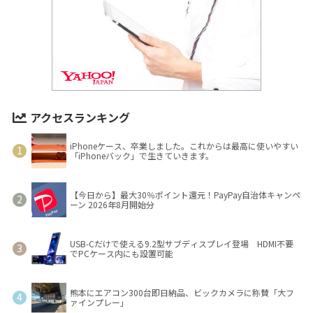
アクセスランキング
iPhoneケース、卒業しました。これからは最高に使いやすい
「iPhoneバック」で生きていきます。
【今日から】最大30％ポイント還元！PayPay自治体キャンペ
ーン 2026年8月開始分
USB-Cだけで使える9.2型サブディスプレイ登場 HDMI不要
でPCケース内にも設置可能
熊本にエアコン300台即日納品、ビックカメラに称賛「大フ
ァインプレー」